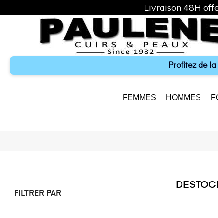
Livraison 48H offe
Profitez de l
FEMMES
HOMMES
F
DESTOC
FILTRER PAR