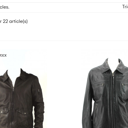
Tri
icles.
 22 article(s)
TOCK