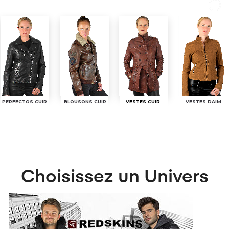
PERFECTOS CUIR
BLOUSONS CUIR
VESTES DAIM
VESTES CUIR
Choisissez un Univers