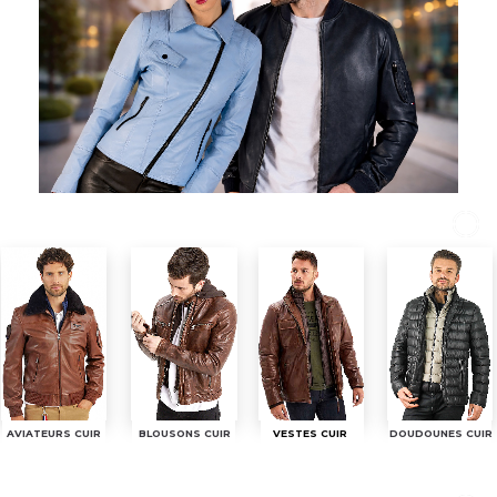
AVIATEURS CUIR
BLOUSONS CUIR
DOUDOUNES CUIR
VESTES CUIR