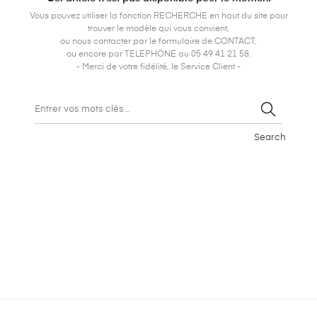
Vous pouvez utiliser la fonction RECHERCHE en haut du site pour
trouver le modèle qui vous convient,
ou nous contacter par le formulaire de CONTACT,
ou encore par TELEPHONE au 05 49 41 21 58.
- Merci de votre fidélité, le Service Client -
Search