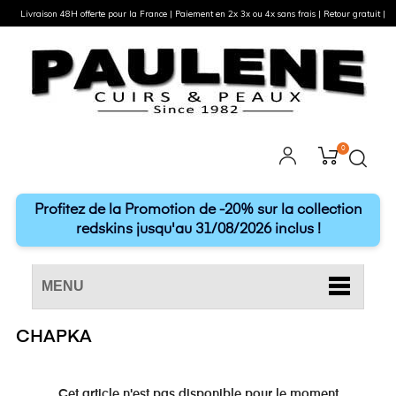
Livraison 48H offerte pour la France | Paiement en 2x 3x ou 4x sans frais | Retour gratuit |
0
Profitez de la Promotion de -20% sur la collection
redskins jusqu'au 31/08/2026 inclus !
MENU
CHAPKA
Cet article n'est pas disponible pour le moment