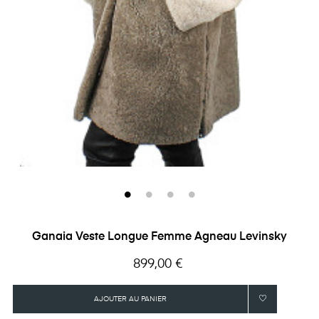
Ganaia Veste Longue Femme Agneau Levinsky
Prix
899,00 €
AJOUTER AU PANIER