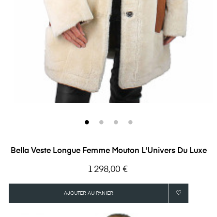
Bella Veste Longue Femme Mouton L'Univers Du Luxe
Prix
1 298,00 €
AJOUTER AU PANIER