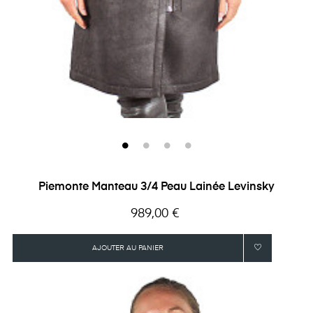
Piemonte Manteau 3/4 Peau Lainée Levinsky
Prix
989,00 €
AJOUTER AU PANIER