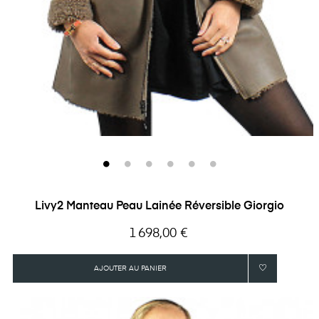
Livy2 Manteau Peau Lainée Réversible Giorgio
Prix
1 698,00 €
AJOUTER AU PANIER