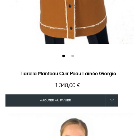
Tiarella Manteau Cuir Peau Lainée Giorgio
Prix
1 348,00 €
AJOUTER AU PANIER