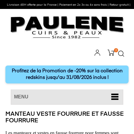
Livraison 48H offerte pour la France | Paiement en 2x 3x ou 4x sans frais | Retour gratuit |
0
Profitez de la Promotion de -20% sur la collection
redskins jusqu'au 31/08/2026 inclus !
MENU
MANTEAU VESTE FOURRURE ET FAUSSE
FOURRURE
Les manteaux et vestes en fausse fourrure pour femmes sont