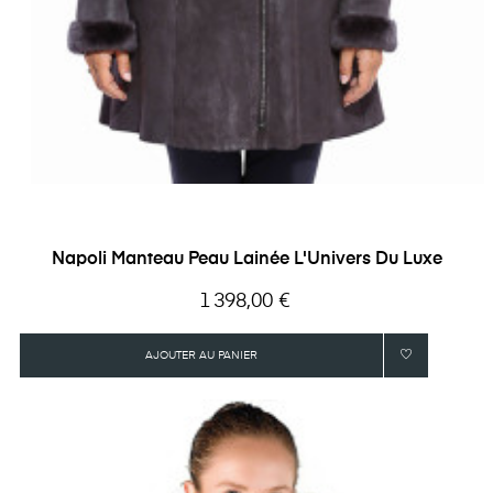
Napoli Manteau Peau Lainée L'Univers Du Luxe
Prix
1 398,00 €
AJOUTER AU PANIER