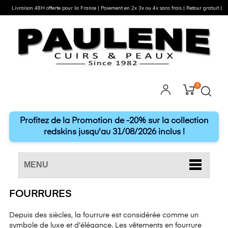
Livraison 48H offerte pour la France | Paiement en 2x 3x ou 4x sans frais | Retour gratuit |
0
Profitez de la Promotion de -20% sur la collection
redskins jusqu'au 31/08/2026 inclus !
MENU
FOURRURES
Depuis des siècles, la fourrure est considérée comme un
symbole de luxe et d'élégance. Les vêtements en fourrure