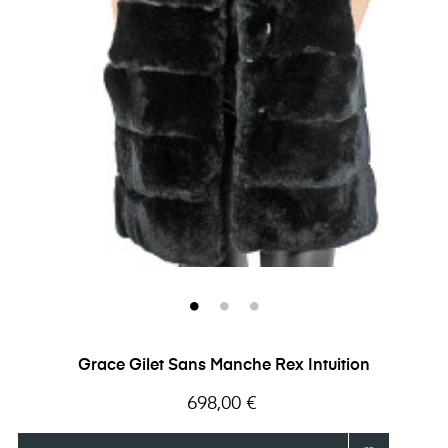
Grace Gilet Sans Manche Rex Intuition
Prix
698,00 €