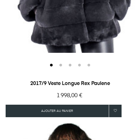
2017/9 Veste Longue Rex Paulene
Prix
1 998,00 €
AJOUTER AU PANIER