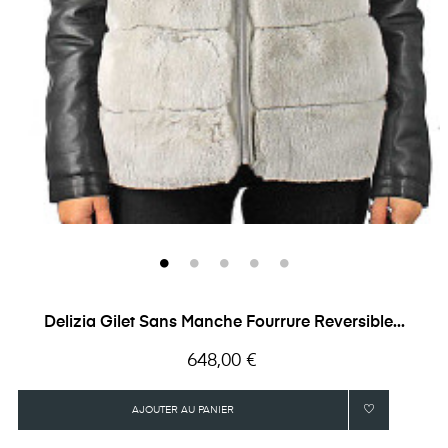
Delizia Gilet Sans Manche Fourrure Reversible...
Prix
648,00 €
AJOUTER AU PANIER