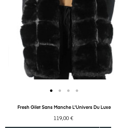
Fresh Gilet Sans Manche L'Univers Du Luxe
Prix
119,00 €