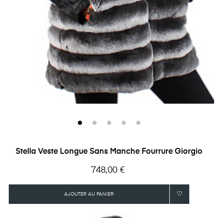
Stella Veste Longue Sans Manche Fourrure Giorgio
Prix
748,00 €
AJOUTER AU PANIER