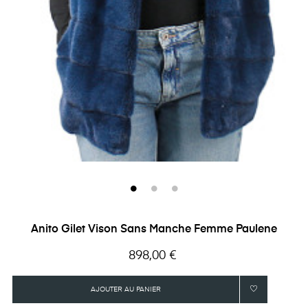
Anito Gilet Vison Sans Manche Femme Paulene
Prix
898,00 €
AJOUTER AU PANIER