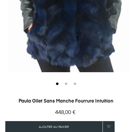
Paula Gilet Sans Manche Fourrure Intuition
Prix
448,00 €
AJOUTER AU PANIER