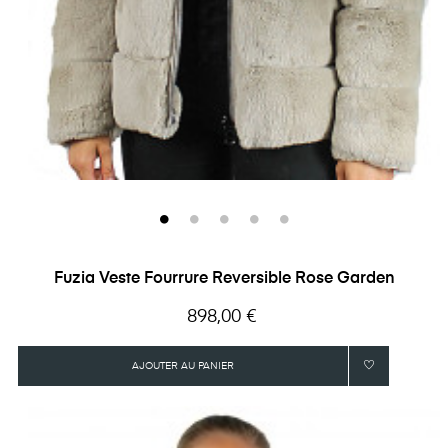
Fuzia Veste Fourrure Reversible Rose Garden
Prix
898,00 €
AJOUTER AU PANIER