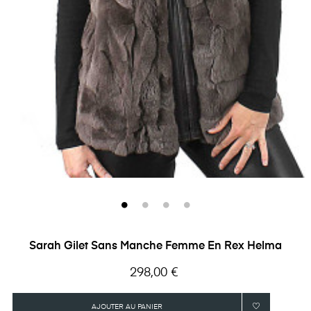
Sarah Gilet Sans Manche Femme En Rex Helma
Prix
298,00 €
AJOUTER AU PANIER