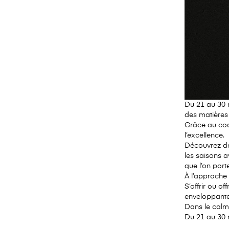
Du
21 au 30
des matières 
Grâce au c
l’excellence.
Découvrez d
les saisons a
que l’on por
À l’approche d
S’offrir ou o
enveloppante,
Dans le calme
Du 21 au 30 n