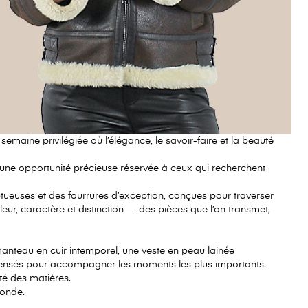
semaine privilégiée où l’élégance, le savoir-faire et la beauté
 une opportunité précieuse réservée à ceux qui recherchent
tueuses
et des
fourrures d’exception
, conçues pour traverser
ur, caractère et distinction — des pièces que l’on transmet,
n manteau en cuir intemporel, une veste en peau lainée
, pensés pour accompagner les moments les plus importants.
uté des matières.
monde.