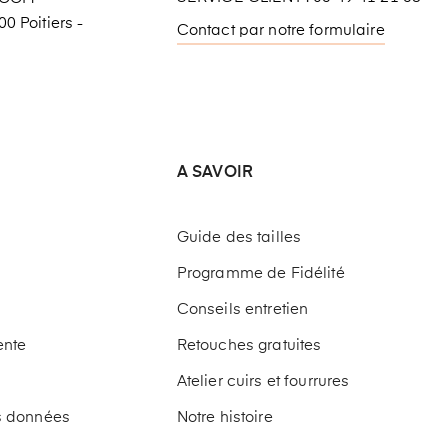
0 Poitiers -
Contact par notre formulaire
A SAVOIR
Guide des tailles
Programme de Fidélité
Conseils entretien
ente
Retouches gratuites
Atelier cuirs et fourrures
os données
Notre histoire