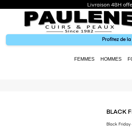
Livraison 48H offe
Profitez de l
FEMMES
HOMMES
F
BLACK F
Black Friday