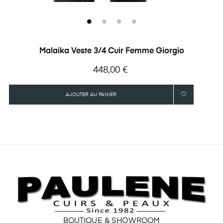
Malaika Veste 3/4 Cuir Femme Giorgio
Prix
448,00 €
AJOUTER AU PANIER
BOUTIQUE & SHOWROOM