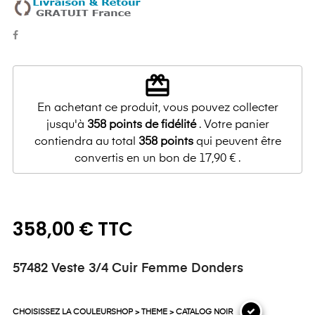
redeem
En achetant ce produit, vous pouvez collecter
jusqu'à
358
points de fidélité
. Votre panier
contiendra au total
358
points
qui peuvent être
convertis en un bon de
17,90 €
.
358,00 € TTC
57482 Veste 3/4 Cuir Femme Donders
CHOISISSEZ LA COULEURSHOP > THEME > CATALOG NOIR