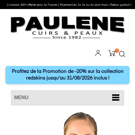
Livraison 48H offerte pour la France | Paiement en 2x 3x ou 4x sans frais | Retour gratuit |
0
Profitez de la Promotion de -20% sur la collection
redskins jusqu'au 31/08/2026 inclus !
MENU