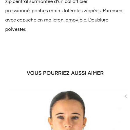
zip central surmontée d'un col officier
pressionné, poches mains latérales zippées. Parement
avec capuche en molleton, amovible. Doublure
polyester.
VOUS POURRIEZ AUSSI AIMER