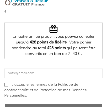
redeem
En achetant ce produit, vous pouvez collecter
jusqu'à
428
points de fidélité
. Votre panier
contiendra au total
428
points
qui peuvent être
convertis en un bon de
21,40 €
.
J'accepte les termes de la Politique de
confidentialité et de Protection de mes Données
Personnelles.