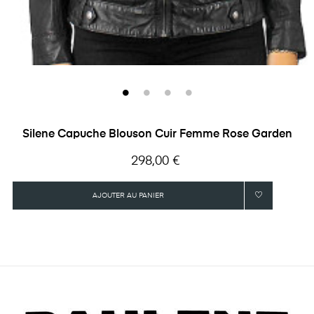
Silene Capuche Blouson Cuir Femme Rose Garden
Prix
298,00 €
AJOUTER AU PANIER