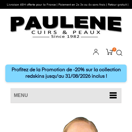
Livraison 48H offerte pour la France | Paiement en 2x 3x ou 4x sans frais | Retour gratuit |
0
Profitez de la Promotion de -20% sur la collection
redskins jusqu'au 31/08/2026 inclus !
MENU