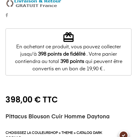
redeem
En achetant ce produit, vous pouvez collecter
jusqu'à
398
points de fidélité
. Votre panier
contiendra au total
398
points
qui peuvent être
convertis en un bon de
19,90 €
.
398,00 € TTC
Pittacus Blouson Cuir Homme Daytona
CHOISISSEZ LA COULEURSHOP > THEME > CATALOG DARK