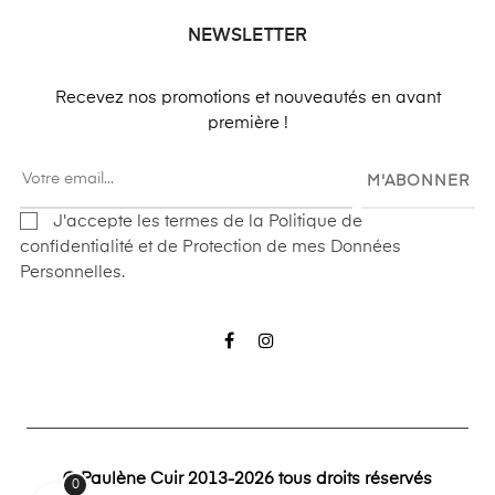
NEWSLETTER
Recevez nos promotions et nouveautés en avant
première !
M'ABONNER
J'accepte les termes de la Politique de
confidentialité et de Protection de mes Données
Personnelles.
Facebook
Instagram
© Paulène Cuir 2013-2026 tous droits réservés
0