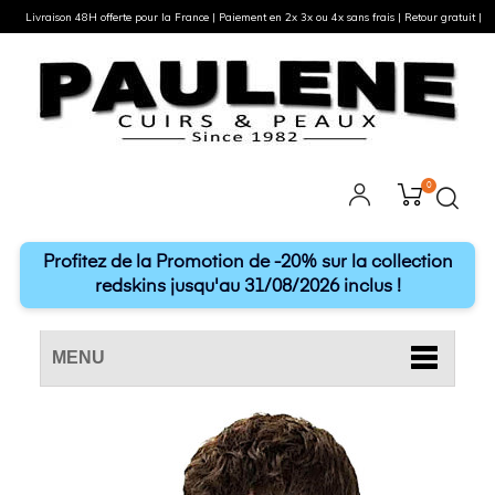
Livraison 48H offerte pour la France | Paiement en 2x 3x ou 4x sans frais | Retour gratuit |
0
Profitez de la Promotion de -20% sur la collection
redskins jusqu'au 31/08/2026 inclus !
MENU