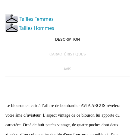
DESCRIPTION
CARACTÉRISTIQUES
AVIS
Le blouson en cuir à l’allure de bombardier AVIA ARGUS révélera
votre âme d’aviateur. L'aspect vintage de ce blouson lui apporte du
caractère. Orné de huit patchs vintage, de quatre poches dont deux
zippées, d’un col chemise doublé d'une fourrure amovible et d’une