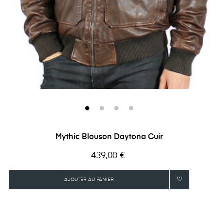
Mythic Blouson Daytona Cuir
Prix
439,00 €
AJOUTER AU PANIER