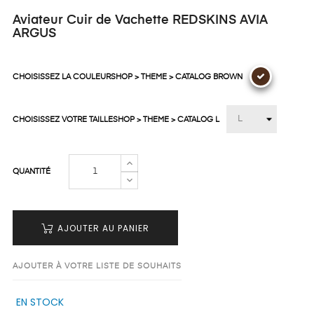
Aviateur Cuir de Vachette REDSKINS AVIA
ARGUS
CHOISISSEZ LA COULEURSHOP > THEME > CATALOG BROWN
CHOISISSEZ VOTRE TAILLESHOP > THEME > CATALOG L
QUANTITÉ
AJOUTER AU PANIER
AJOUTER À VOTRE LISTE DE SOUHAITS
EN STOCK