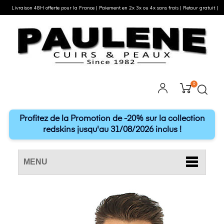
Livraison 48H offerte pour la France | Paiement en 2x 3x ou 4x sans frais | Retour gratuit |
0
Profitez de la Promotion de -20% sur la collection
redskins jusqu'au 31/08/2026 inclus !
MENU