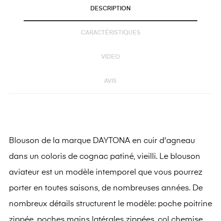
DESCRIPTION
CARACTÉRISTIQUES
VIDEO
AVIS
Blouson de la marque DAYTONA en cuir d'agneau
dans un coloris de cognac patiné, vieilli. Le blouson
aviateur est un modèle intemporel que vous pourrez
porter en toutes saisons, de nombreuses années. De
nombreux détails structurent le modèle: poche poitrine
zippée, poches mains latérales zippées, col chemise