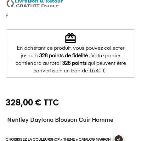
redeem
En achetant ce produit, vous pouvez collecter
jusqu'à
328
points de fidélité
. Votre panier
contiendra au total
328
points
qui peuvent être
convertis en un bon de
16,40 €
.
328,00 € TTC
Nentley Daytona Blouson Cuir Homme
CHOISISSEZ LA COULEURSHOP > THEME > CATALOG MARRON