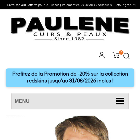
Livraison 48H offerte pour la France | Paiement en 2x 3x ou 4x sans frais | Retour gratuit |
0
Profitez de la Promotion de -20% sur la collection
redskins jusqu'au 31/08/2026 inclus !
MENU