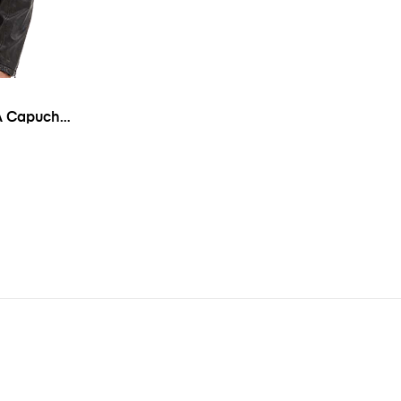
 À Capuche