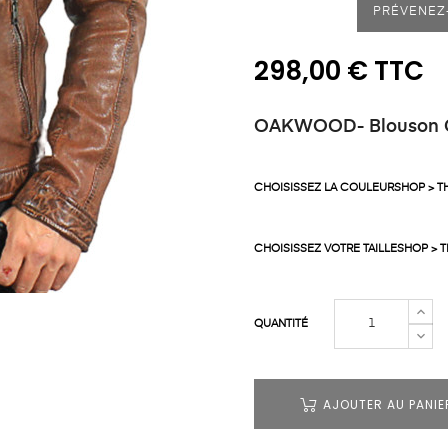
PRÉVENEZ-
298,00 € TTC
OAKWOOD- Blouson Cu
CHOISISSEZ LA COULEURSHOP > T
CHOISISSEZ VOTRE TAILLESHOP > 
QUANTITÉ
AJOUTER AU PANIE