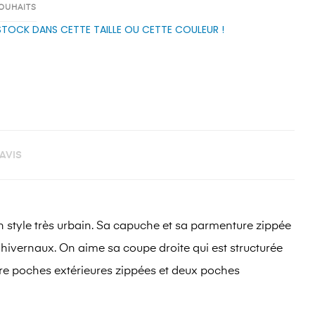
SOUHAITS
 STOCK DANS CETTE TAILLE OU CETTE COULEUR !
AVIS
 style très urbain. Sa capuche et sa parmenture zippée
 hivernaux. On aime sa coupe droite qui est structurée
atre poches extérieures zippées et deux poches