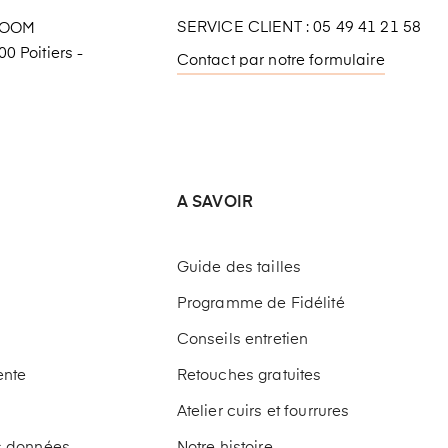
SERVICE CLIENT : 05 49 41 21 58
ROOM
0 Poitiers -
Contact par notre formulaire
A SAVOIR
Guide des tailles
Programme de Fidélité
Conseils entretien
ente
Retouches gratuites
Atelier cuirs et fourrures
os données
Notre histoire