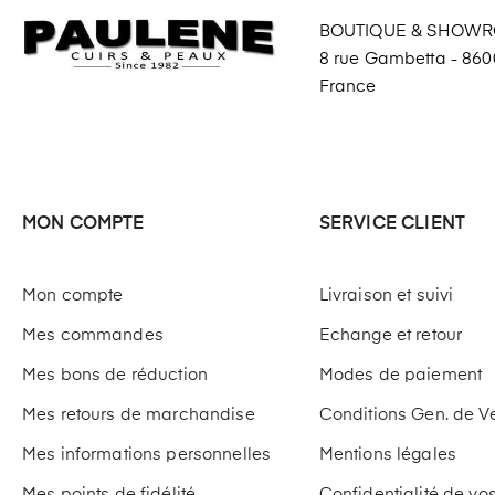
BOUTIQUE & SHOW
8 rue Gambetta - 8600
France
MON COMPTE
SERVICE CLIENT
Mon compte
Livraison et suivi
Mes commandes
Echange et retour
Mes bons de réduction
Modes de paiement
Mes retours de marchandise
Conditions Gen. de V
Mes informations personnelles
Mentions légales
Mes points de fidélité
Confidentialité de v