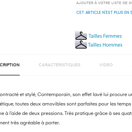
AJOUTER À VOTRE LISTE DE 
CET ARTICLE N'EST PLUS EN
CRIPTION
CARACTÉRISTIQUES
VIDEO
acté et stylé, Contemporain, son effet lavé lui procure un
étique, toutes deux amovibles sont parfaites pour les temps
me à l’aide de deux pressions. Très pratique grâce à ses qu
ement très agréable à porter.