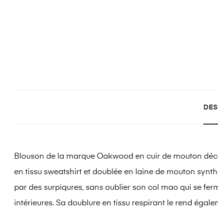
DES
Blouson de la marque Oakwood en cuir de mouton décontr
en tissu sweatshirt et doublée en laine de mouton synth
par des surpiqures, sans oublier son col mao qui se fer
intérieures. Sa doublure en tissu respirant le rend égal