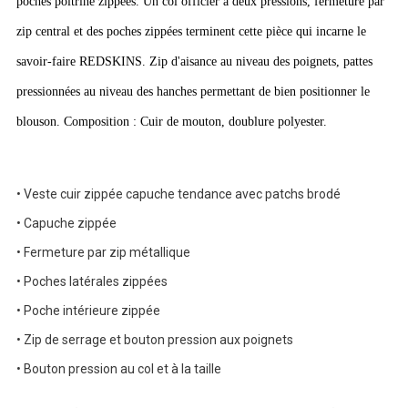
poches poitrine zippées. Un col officier à deux pressions, fermeture par
zip central et des poches zippées terminent cette pièce qui incarne le
savoir-faire REDSKINS. Zip d'aisance au niveau des poignets, pattes
pressionnées au niveau des hanches permettant de bien positionner le
blouson.
Composition : Cuir de mouton, doublure polyester.
• Veste cuir zippée capuche tendance avec patchs brodé
• Capuche zippée
• Fermeture par zip métallique
• Poches latérales zippées
• Poche intérieure zippée
• Zip de serrage et bouton pression aux poignets
• Bouton pression au col et à la taille