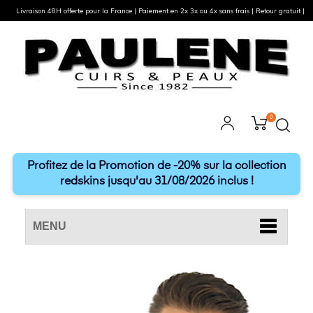
Livraison 48H offerte pour la France | Paiement en 2x 3x ou 4x sans frais | Retour gratuit |
0
Profitez de la Promotion de -20% sur la collection
redskins jusqu'au 31/08/2026 inclus !
MENU