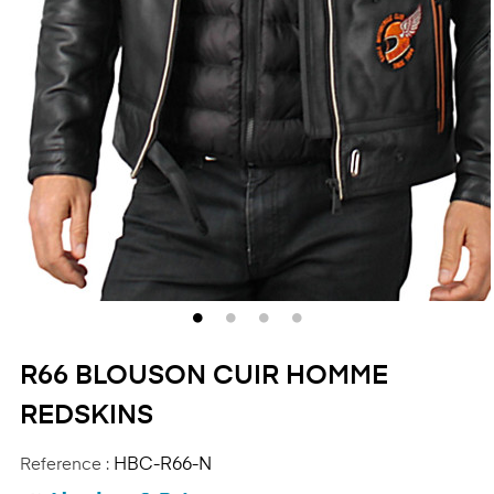
R66 BLOUSON CUIR HOMME
REDSKINS
Reference :
HBC-R66-N