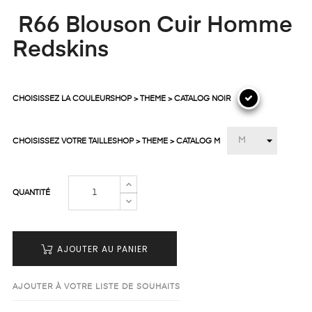
R66 Blouson Cuir Homme
Redskins
CHOISISSEZ LA COULEURSHOP > THEME > CATALOG NOIR
CHOISISSEZ VOTRE TAILLESHOP > THEME > CATALOG M
QUANTITÉ
AJOUTER AU PANIER
AJOUTER À VOTRE LISTE DE SOUHAITS