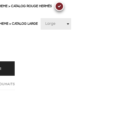
HEME > CATALOG ROUGE HERMÉS
THEME > CATALOG LARGE
R
SOUHAITS