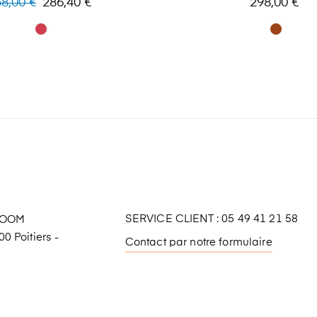
8,00 €
286,40 €
298,00 €
bituel
SERVICE CLIENT : 05 49 41 21 58
ROOM
0 Poitiers -
Contact par notre formulaire