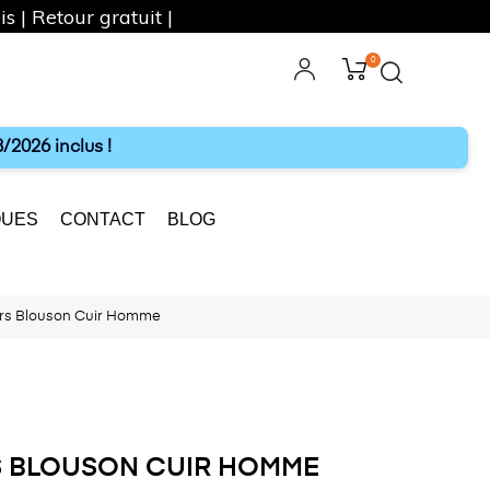
s | Retour gratuit |
0
ebook
Instagram
/2026 inclus !
UES
CONTACT
BLOG
rs Blouson Cuir Homme
S BLOUSON CUIR HOMME