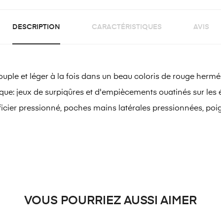
DESCRIPTION
CARACTÉRISTIQUES
AVIS
ple et léger à la fois dans un beau coloris de rouge hermés
ique: jeux de surpiqûres et d'empiècements ouatinés sur les 
fficier pressionné, poches mains latérales pressionnées, po
VOUS POURRIEZ AUSSI AIMER