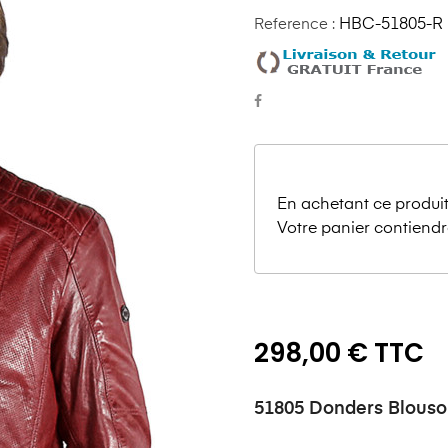
Reference :
HBC-51805-R
En achetant ce produit
Votre panier contiendr
298,00 € TTC
51805 Donders Blous