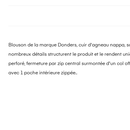
Blouson de la marque Donders, cuir d'agneau nappa, sou
nombreux détails structurent le produit et le rendent un
perforé, fermeture par zip central surmontée d'un col o
avec 1 poche intérieure zippée..