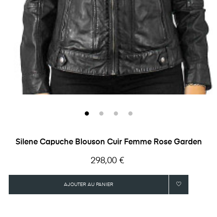
‹
›
Silene Capuche Blouson Cuir Femme Rose Garden
Prix
298,00 €
AJOUTER AU PANIER