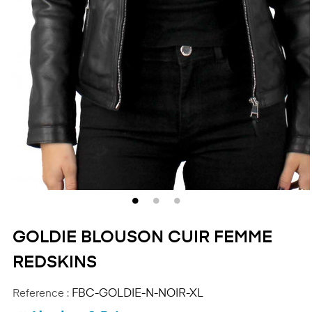
GOLDIE BLOUSON CUIR FEMME
REDSKINS
Reference :
FBC-GOLDIE-N-NOIR-XL