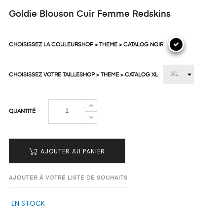
Goldie Blouson Cuir Femme Redskins
CHOISISSEZ LA COULEURSHOP > THEME > CATALOG NOIR
CHOISISSEZ VOTRE TAILLESHOP > THEME > CATALOG XL
QUANTITÉ
AJOUTER AU PANIER
AJOUTER À VOTRE LISTE DE SOUHAITS
EN STOCK