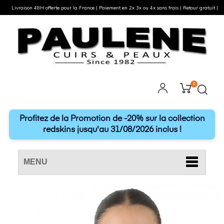
Livraison 48H offerte pour la France | Paiement en 2x 3x ou 4x sans frais | Retour gratuit |
0
Profitez de la Promotion de -20% sur la collection
redskins jusqu'au 31/08/2026 inclus !
MENU