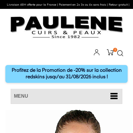
Livraison 48H offerte pour la France | Paiement en 2x 3x ou 4x sans frais | Retour gratuit |
0
Profitez de la Promotion de -20% sur la collection
redskins jusqu'au 31/08/2026 inclus !
MENU