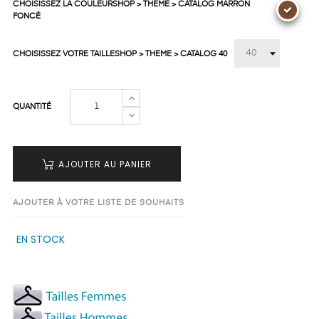
CHOISISSEZ LA COULEURSHOP > THEME > CATALOG MARRON
FONCÉ
CHOISISSEZ VOTRE TAILLESHOP > THEME > CATALOG 40
QUANTITÉ
AJOUTER AU PANIER
AJOUTER À VOTRE LISTE DE SOUHAITS
EN STOCK