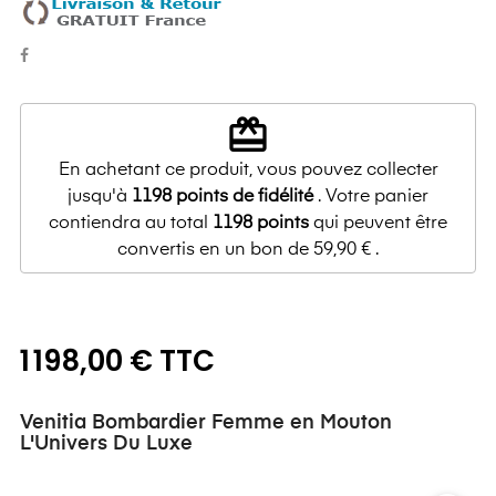
redeem
En achetant ce produit, vous pouvez collecter
jusqu'à
1198
points de fidélité
. Votre panier
contiendra au total
1198
points
qui peuvent être
convertis en un bon de
59,90 €
.
1 198,00 € TTC
Venitia Bombardier Femme en Mouton
L'Univers Du Luxe