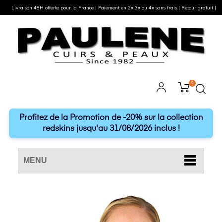
Livraison 48H offerte pour la France | Paiement en 2x 3x ou 4x sans frais | Retour gratuit |
0
Profitez de la Promotion de -20% sur la collection
redskins jusqu'au 31/08/2026 inclus !
MENU