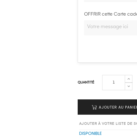
OFFRIR cette Carte cadea
QUANTITÉ
AJOUTER AU PANIE
AJOUTER À VOTRE LISTE DE 
DISPONIBLE