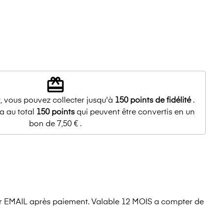
redeem
, vous pouvez collecter jusqu'à
150
points de fidélité
.
a au total
150
points
qui peuvent être convertis en un
bon de
7,50 €
.
 EMAIL après paiement. Valable 12 MOIS a compter de