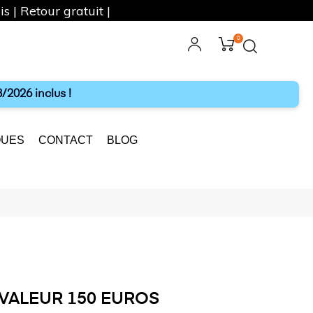
s | Retour gratuit |
0
ebook
Instagram
/2026 inclus !
UES
CONTACT
BLOG
VALEUR 150 EUROS