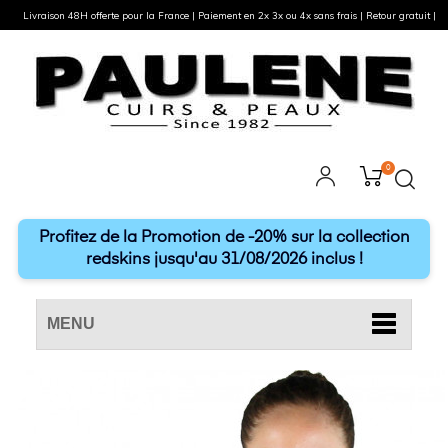
Livraison 48H offerte pour la France | Paiement en 2x 3x ou 4x sans frais | Retour gratuit |
0
Profitez de la Promotion de -20% sur la collection
redskins jusqu'au 31/08/2026 inclus !
MENU