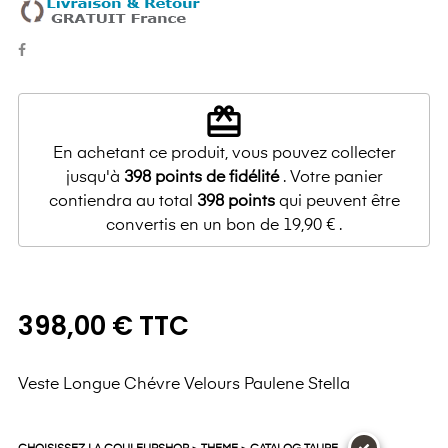
redeem
En achetant ce produit, vous pouvez collecter
jusqu'à
398
points de fidélité
. Votre panier
contiendra au total
398
points
qui peuvent être
convertis en un bon de
19,90 €
.
398,00 € TTC
Veste Longue Chévre Velours Paulene Stella