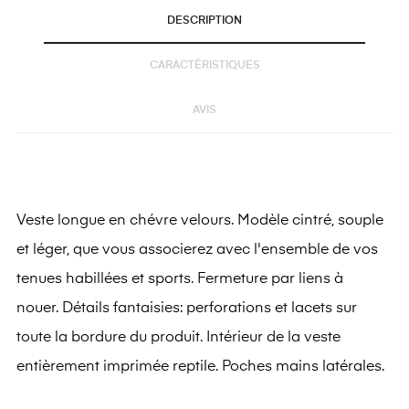
DESCRIPTION
CARACTÉRISTIQUES
AVIS
Veste longue en chévre velours. Modèle cintré, souple
et léger, que vous associerez avec l'ensemble de vos
tenues habillées et sports. Fermeture par liens à
nouer. Détails fantaisies: perforations et lacets sur
toute la bordure du produit. Intérieur de la veste
entièrement imprimée reptile. Poches mains latérales.