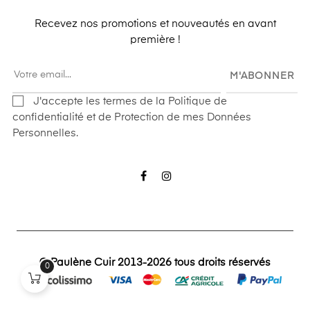
Recevez nos promotions et nouveautés en avant
première !
M'ABONNER
J'accepte les termes de la Politique de
confidentialité et de Protection de mes Données
Personnelles.
Facebook
Instagram
© Paulène Cuir 2013-2026 tous droits réservés
0