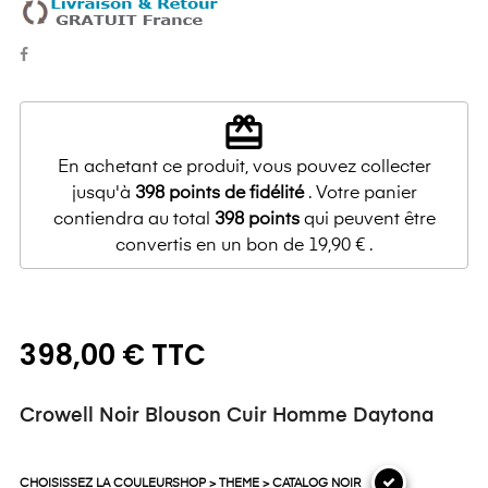
redeem
En achetant ce produit, vous pouvez collecter
jusqu'à
398
points de fidélité
. Votre panier
contiendra au total
398
points
qui peuvent être
convertis en un bon de
19,90 €
.
398,00 € TTC
Crowell Noir Blouson Cuir Homme Daytona
CHOISISSEZ LA COULEURSHOP > THEME > CATALOG NOIR