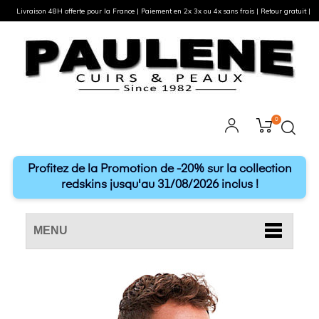
Livraison 48H offerte pour la France | Paiement en 2x 3x ou 4x sans frais | Retour gratuit |
0
Profitez de la Promotion de -20% sur la collection
redskins jusqu'au 31/08/2026 inclus !
MENU