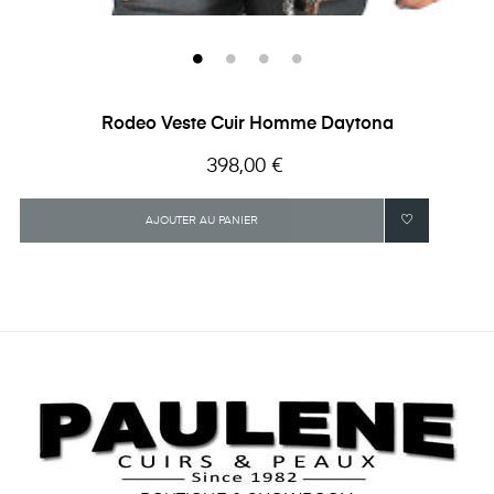
Rodeo Veste Cuir Homme Daytona
Prix
398,00 €
AJOUTER AU PANIER