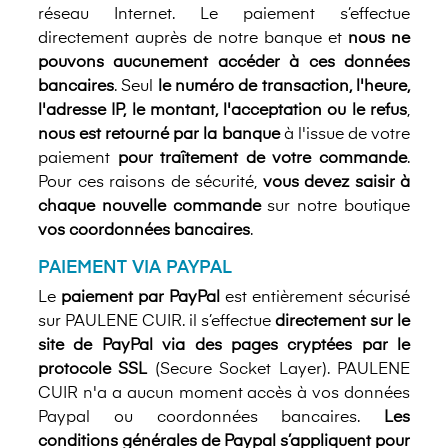
réseau Internet. Le paiement s’effectue
directement auprès de notre banque et
nous ne
pouvons aucunement accéder à ces données
bancaires
. Seul
le numéro de transaction, l'heure,
l'adresse IP, le montant, l'acceptation ou le refus
,
nous est retourné par la banque
à l'issue de votre
paiement
pour traîtement de votre commande
.
Pour ces raisons de sécurité,
vous devez saisir à
chaque nouvelle commande
sur notre boutique
vos coordonnées bancaires
.
PAIEMENT VIA PAYPAL
Le
paiement par PayPal
est entièrement sécurisé
sur PAULENE CUIR. il s’effectue
directement sur le
site de PayPal via des pages cryptées par le
protocole SSL
(Secure Socket Layer). PAULENE
CUIR n'a a aucun moment accès à vos données
Paypal ou coordonnées bancaires.
Les
conditions générales de Paypal s’appliquent pour