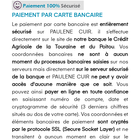
PAIEMENT PAR CARTE BANCAIRE
Le paiement par carte bancaire est
entièrement
sécurisé
sur PAULENE CUIR. il s’effectue
directement sur le site de
notre banque le Crédit
Agricole de la Touraine et du Poitou
. Vos
coordonnées bancaires
ne sont à aucun
moment du processus bancaires saisies
sur nos
serveurs mais directement
sur le serveur sécurisé
de la banque
et PAULENE CUIR
ne peut y avoir
accès d'aucune manière que ce soit
. Vous
pouvez ainsi
payer en ligne en toute confiance
en saisissant numéro de compte, date et
cryptogramme de sécurité (3 derniers chiffres
situés au dos de votre carte). Vos coordonnées et
éléments bancaires de paiement
sont cryptés
par le protocole SSL (Secure Socket Layer)
et ne
transitent à auncun moment en clair sur le