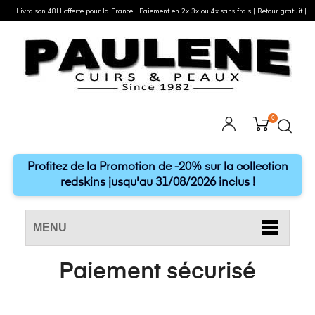
Livraison 48H offerte pour la France | Paiement en 2x 3x ou 4x sans frais | Retour gratuit |
0
Profitez de la Promotion de -20% sur la collection
redskins jusqu'au 31/08/2026 inclus !
MENU
Paiement sécurisé