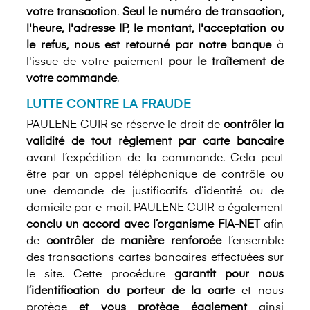
votre transaction
.
Seul le numéro de transaction,
l'heure, l'adresse IP, le montant, l'acceptation ou
le refus, nous est retourné par notre banque
à
l'issue de votre paiement
pour le traîtement de
votre commande
.
LUTTE CONTRE LA FRAUDE
PAULENE CUIR se réserve le droit de
contrôler la
validité de tout règlement par carte bancaire
avant l’expédition de la commande. Cela peut
être par un appel téléphonique de contrôle ou
une demande de justificatifs d’identité ou de
domicile par e-mail. PAULENE CUIR a également
conclu un accord avec l’organisme FIA-NET
afin
de
contrôler de manière renforcée
l’ensemble
des transactions cartes bancaires effectuées sur
le site. Cette procédure
garantit pour nous
l’identification du porteur de la carte
et nous
protège
et vous protège également
ainsi