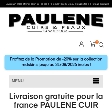
Livraison 48H offerte pour la France | Paiement en 2x 3x ou 4x sans frais | Retour gratuit |
0
Profitez de la Promotion de -20% sur la collection
redskins jusqu'au 31/08/2026 inclus !
MENU
Livraison gratuite pour la
france PAULENE CUIR