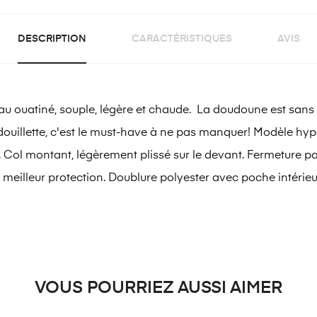
DESCRIPTION
CARACTÉRISTIQUES
AVIS
atiné, souple, légère et chaude. La doudoune est sans au
douillette, c'est le must-have à ne pas manquer! Modèle hype
. Col montant, légèrement plissé sur le devant. Fermeture p
 meilleur protection. Doublure polyester avec poche intérieu
VOUS POURRIEZ AUSSI AIMER