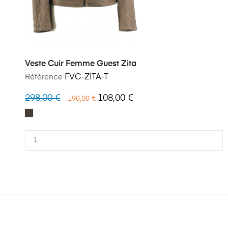
Veste Cuir Femme Guest Zita
Référence
FVC-ZITA-T
298,00 €
108,00 €
-190,00 €