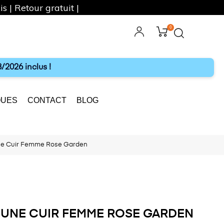
s | Retour gratuit |
0
ebook
Instagram
/2026 inclus !
UES
CONTACT
BLOG
ne Cuir Femme Rose Garden
UNE CUIR FEMME ROSE GARDEN