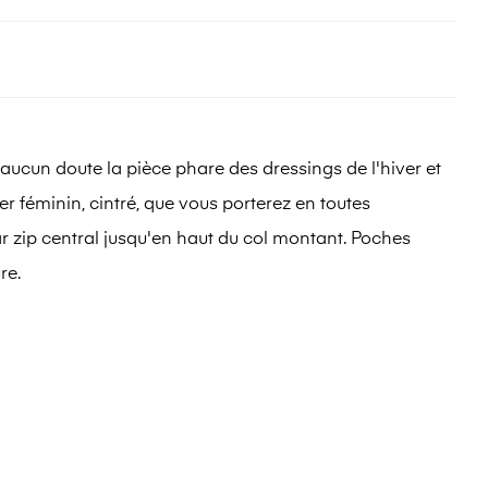
cun doute la pièce phare des dressings de l'hiver et
r féminin, cintré, que vous porterez en toutes
ar zip central jusqu'en haut du col montant. Poches
re.