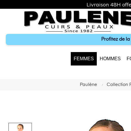
Livraison 48H offe
Profitez de l
FEMMES
HOMMES
F
Paulène
Collection