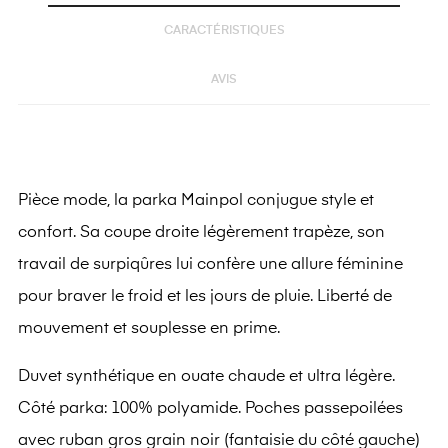
CARACTÉRISTIQUES
AVIS
Pièce mode, la parka Mainpol conjugue style et
confort. Sa coupe droite légèrement trapèze, son
travail de surpiqûres lui confère une allure féminine
pour braver le froid et les jours de pluie. Liberté de
mouvement et souplesse en prime.
Duvet synthétique en ouate chaude et ultra légère.
Côté parka: 100% polyamide. Poches passepoilées
avec ruban gros grain noir (fantaisie du côté gauche)