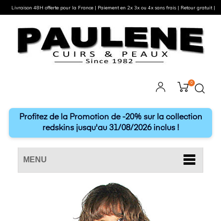
Livraison 48H offerte pour la France | Paiement en 2x 3x ou 4x sans frais | Retour gratuit |
0
Profitez de la Promotion de -20% sur la collection
redskins jusqu'au 31/08/2026 inclus !
MENU