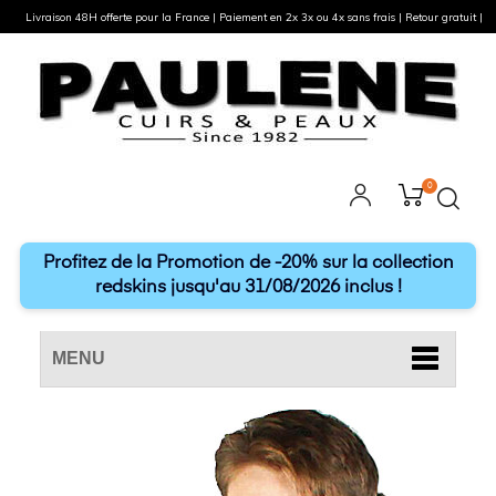
Livraison 48H offerte pour la France | Paiement en 2x 3x ou 4x sans frais | Retour gratuit |
0
Profitez de la Promotion de -20% sur la collection
redskins jusqu'au 31/08/2026 inclus !
MENU