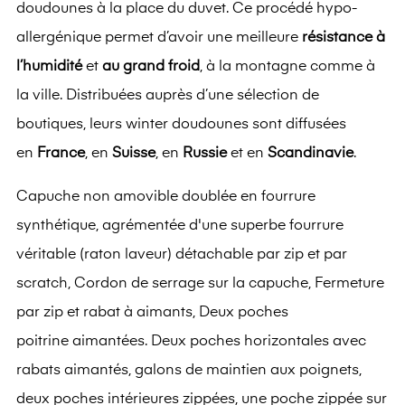
doudounes à la place du duvet. Ce procédé hypo-
allergénique permet d’avoir une meilleure
résistance à
l’humidité
et
au grand froid
, à la montagne comme à
la ville. Distribuées auprès d’une sélection de
boutiques, leurs winter doudounes sont diffusées
en
France
, en
Suisse
, en
Russie
et en
Scandinavie
.
Capuche non amovible doublée en fourrure
synthétique, agrémentée d'une superbe fourrure
véritable (raton laveur) détachable par zip et par
scratch, Cordon de serrage sur la capuche, Fermeture
par zip et rabat à aimants, Deux poches
poitrine aimantées. Deux poches horizontales avec
rabats aimantés, galons de maintien aux poignets,
deux poches intérieures zippées, une poche zippée sur