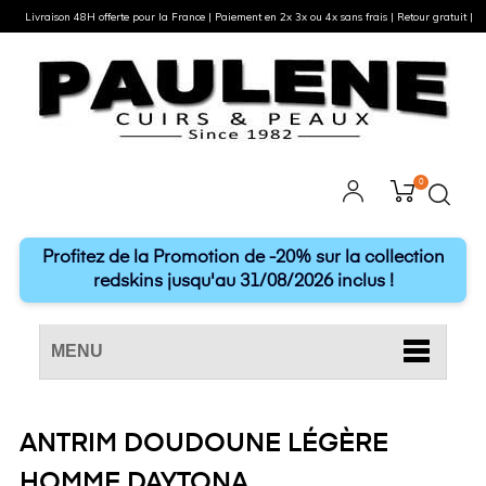
Livraison 48H offerte pour la France | Paiement en 2x 3x ou 4x sans frais | Retour gratuit |
0
Profitez de la Promotion de -20% sur la collection
redskins jusqu'au 31/08/2026 inclus !
MENU
ANTRIM DOUDOUNE LÉGÈRE
HOMME DAYTONA