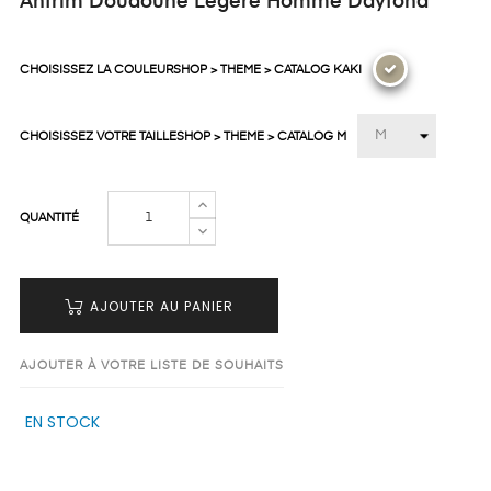
Antrim Doudoune Légère Homme Daytona
CHOISISSEZ LA COULEURSHOP > THEME > CATALOG KAKI
CHOISISSEZ VOTRE TAILLESHOP > THEME > CATALOG M
QUANTITÉ
AJOUTER AU PANIER
AJOUTER À VOTRE LISTE DE SOUHAITS
EN STOCK