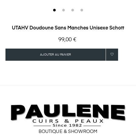
UTAHV Doudoune Sans Manches Unisexe Schott
Prix
99,00 €
AJOUTER AU PANIER
BOUTIQUE & SHOWROOM