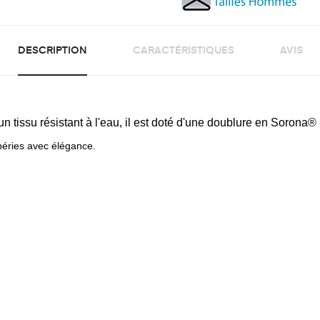
DESCRIPTION
CARACTÉRISTIQUES
AVIS
 un tissu résistant à l'eau, il est doté d'une doublure en Sorona®
mpéries avec élégance.