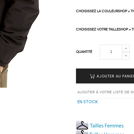
CHOISISSEZ LA COULEURSHOP > T
CHOISISSEZ VOTRE TAILLESHOP > 
QUANTITÉ
AJOUTER AU PANIE
AJOUTER À VOTRE LISTE DE 
EN STOCK