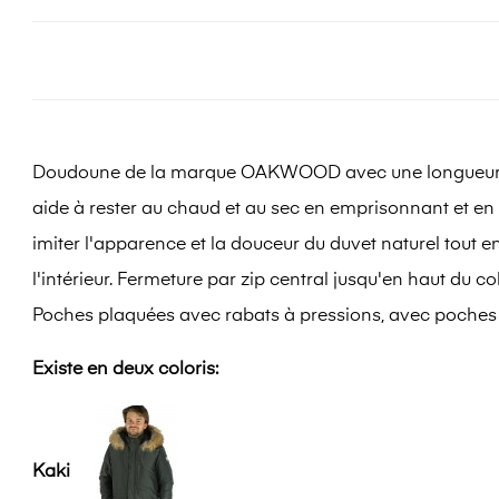
Doudoune de la marque OAKWOOD avec une longueur qui c
aide à rester au chaud et au sec en emprisonnant et en 
imiter l'apparence et la douceur du duvet naturel tout 
l'intérieur. Fermeture par zip central jusqu'en haut du
Poches plaquées avec rabats à pressions, avec poches m
Existe en deux coloris:
Kaki