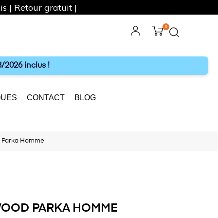
s | Retour gratuit |
0
ebook
Instagram
/2026 inclus !
UES
CONTACT
BLOG
 Parka Homme
OOD PARKA HOMME