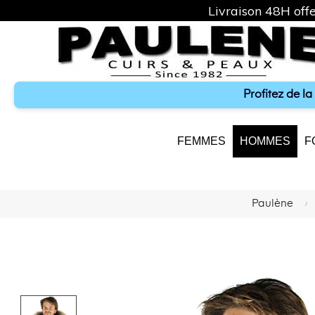
Livraison 48H offe
Profitez de l
FEMMES
HOMMES
F
Paulène