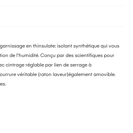
rnissage en thinsulate: isolant synthétique qui vous
ion de l'humidité. Conçu par des scientifiques pour
ec cintrage réglable par lien de serrage à
fourrure véritable (raton laveur)également amovible.
es.