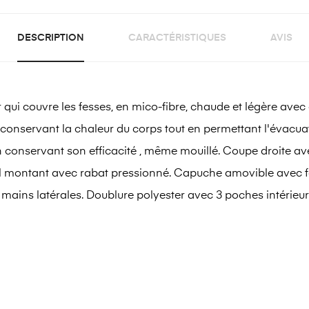
DESCRIPTION
CARACTÉRISTIQUES
AVIS
ouvre les fesses, en mico-fibre, chaude et légère avec ga
conservant la chaleur du corps tout en permettant l'évacuat
en conservant son efficacité , même mouillé. Coupe droite av
 col montant avec rabat pressionné. Capuche amovible avec 
ains latérales. Doublure polyester avec 3 poches intérieur