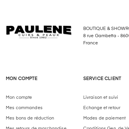
BOUTIQUE & SHOW
8 rue Gambetta - 8600
France
MON COMPTE
SERVICE CLIENT
Mon compte
Livraison et suivi
Mes commandes
Echange et retour
Mes bons de réduction
Modes de paiement
Mes retours de marchandise
Conditions Gen. de V