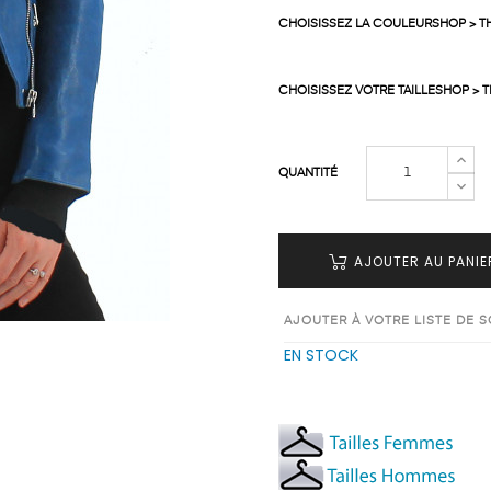
CHOISISSEZ LA COULEURSHOP > T
CHOISISSEZ VOTRE TAILLESHOP > T
QUANTITÉ
AJOUTER AU PANIE
AJOUTER À VOTRE LISTE DE 
EN STOCK