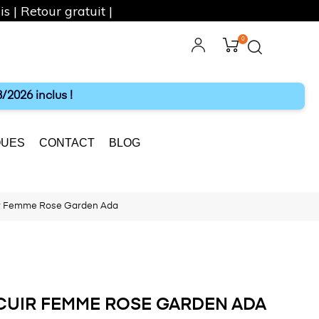
s | Retour gratuit |
0
ebook
Instagram
/2026 inclus !
UES
CONTACT
BLOG
ir Femme Rose Garden Ada
CUIR FEMME ROSE GARDEN ADA