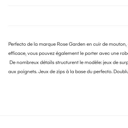
Perfecto de la marque Rose Garden en cuir de mouton, ci
efficace, vous pouvez également le porter avec une rob
De nombreux détails structurent le modèle: jeux de surp
aux poignets. Jeux de zips à la base du perfecto. Doubl