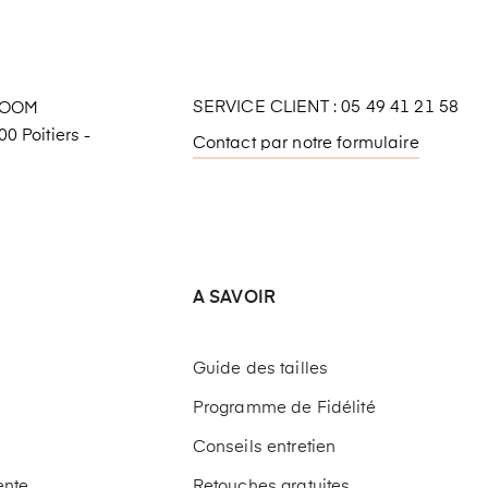
SERVICE CLIENT : 05 49 41 21 58
ROOM
0 Poitiers -
Contact par notre formulaire
A SAVOIR
Guide des tailles
Programme de Fidélité
Conseils entretien
ente
Retouches gratuites