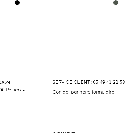
SERVICE CLIENT : 05 49 41 21 58
ROOM
0 Poitiers -
Contact par notre formulaire