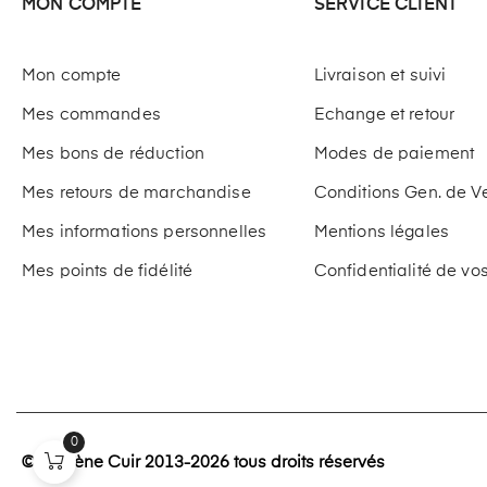
MON COMPTE
SERVICE CLIENT
Mon compte
Livraison et suivi
Mes commandes
Echange et retour
Mes bons de réduction
Modes de paiement
Mes retours de marchandise
Conditions Gen. de V
Mes informations personnelles
Mentions légales
Mes points de fidélité
Confidentialité de v
0
© Paulène Cuir 2013-2026 tous droits réservés