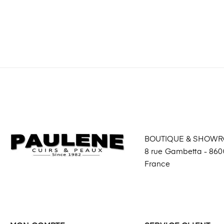
BOUTIQUE & SHOW
8 rue Gambetta - 8600
France