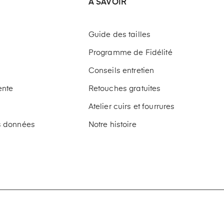
A SAVOIR
Guide des tailles
Programme de Fidélité
Conseils entretien
ente
Retouches gratuites
Atelier cuirs et fourrures
os données
Notre histoire