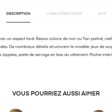
DESCRIPTION
CARACTÉRISTIQUES
AVIS
aspect lavé. Beaux coloris de noir ou Tan patiné, vieilli. S
es. De nombreux détails structurent le modèle: jeux de surp
s zippées, patte de serrage en bas du vêtement. Poche intéri
VOUS POURRIEZ AUSSI AIMER