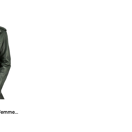
 Femme