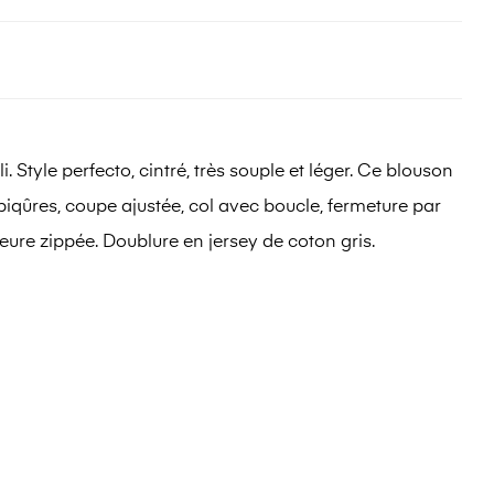
tyle perfecto, cintré, très souple et léger. Ce blouson
iqûres, coupe ajustée, col avec boucle, fermeture par
eure zippée. Doublure en jersey de coton gris.