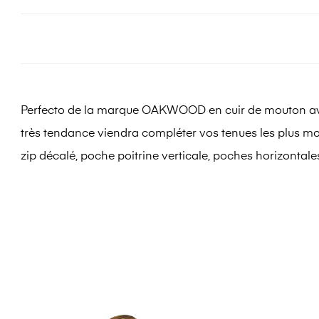
Perfecto de la marque OAKWOOD en cuir de mouton avec un 
très tendance viendra compléter vos tenues les plus mod
zip décalé, poche poitrine verticale, poches horizontale