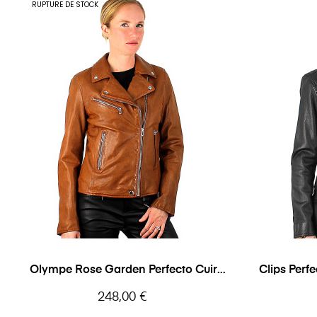
RUPTURE DE STOCK
Olympe Rose Garden Perfecto Cuir
Clips Per
Femme
Prix
248,00 €