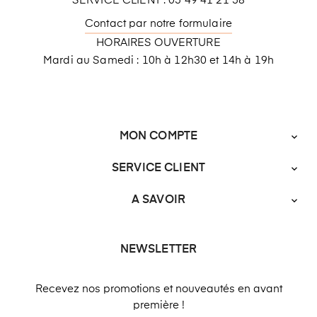
SERVICE CLIENT : 05 49 41 21 58
Contact par notre formulaire
HORAIRES OUVERTURE
Mardi au Samedi : 10h à 12h30 et 14h à 19h
MON COMPTE

SERVICE CLIENT

A SAVOIR

NEWSLETTER
Recevez nos promotions et nouveautés en avant
première !