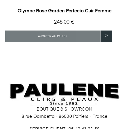
Olympe Rose Garden Perfecto Cuir Femme
Prix
248,00 €
AJOUTER AU PANIER
BOUTIQUE & SHOWROOM
8 rue Gambetta - 86000 Poitiers - France