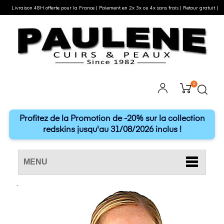
Livraison 48H offerte pour la France | Paiement en 2x 3x ou 4x sans frais | Retour gratuit |
0
Profitez de la Promotion de -20% sur la collection
redskins jusqu'au 31/08/2026 inclus !
MENU