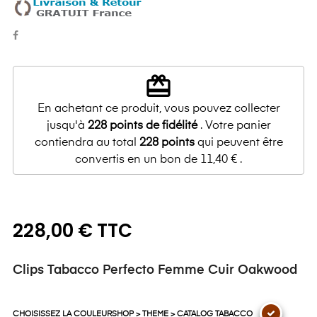
redeem
En achetant ce produit, vous pouvez collecter
jusqu'à
228
points de fidélité
. Votre panier
contiendra au total
228
points
qui peuvent être
convertis en un bon de
11,40 €
.
228,00 € TTC
Clips Tabacco Perfecto Femme Cuir Oakwood
CHOISISSEZ LA COULEURSHOP > THEME > CATALOG TABACCO