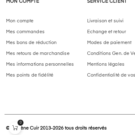
MON COMPTE
SERVICE CLIENT
Mon compte
Livraison et suivi
Mes commandes
Echange et retour
Mes bons de réduction
Modes de paiement
Mes retours de marchandise
Conditions Gen. de V
Mes informations personnelles
Mentions légales
Mes points de fidélité
Confidentialité de v
0
© Paulène Cuir 2013-2026 tous droits réservés