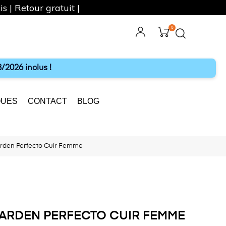
s | Retour gratuit |
0
ebook
Instagram
/2026 inclus !
UES
CONTACT
BLOG
rden Perfecto Cuir Femme
ARDEN PERFECTO CUIR FEMME