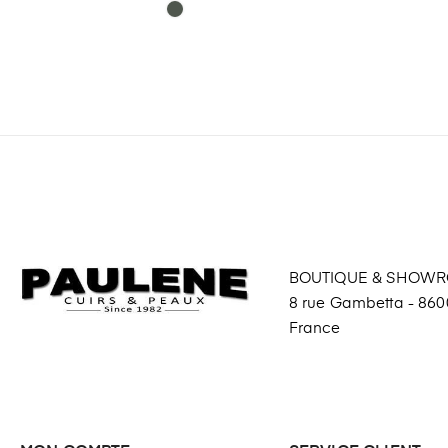
BOUTIQUE & SHOW
8 rue Gambetta - 8600
France