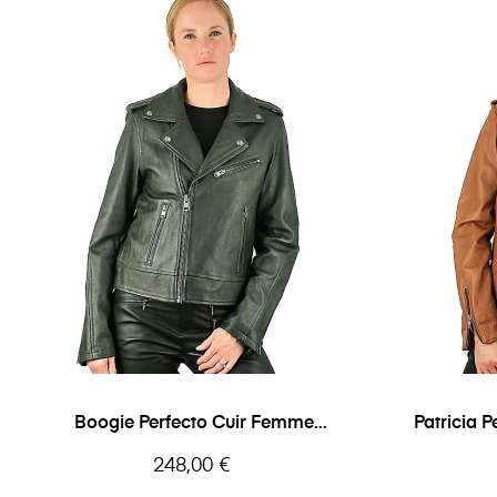
Boogie Perfecto Cuir Femme
Patricia 
Oakwood
Prix
248,00 €