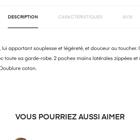
DESCRIPTION
CARACTÉRISTIQUES
AVIS
,
lui apportant souplesse et légèreté, et douceur au toucher.
 toute sa garde-robe. 2 poches mains latérales zippées et u
 Doublure coton.
VOUS POURRIEZ AUSSI AIMER