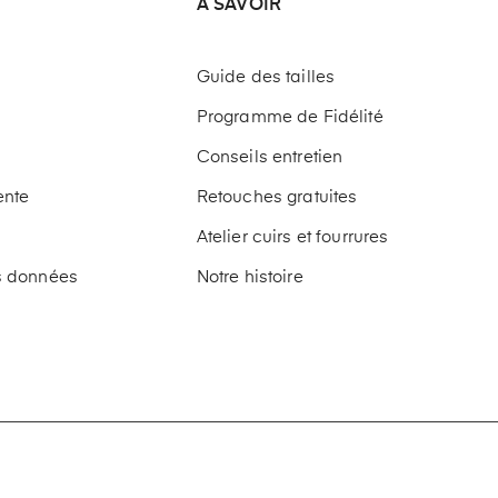
A SAVOIR
Guide des tailles
Programme de Fidélité
Conseils entretien
ente
Retouches gratuites
Atelier cuirs et fourrures
os données
Notre histoire