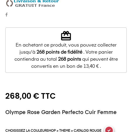
redeem
En achetant ce produit, vous pouvez collecter
jusqu'à
268
points de fidélité
. Votre panier
contiendra au total
268
points
qui peuvent être
convertis en un bon de
13,40 €
.
268,00 € TTC
Olympe Rose Garden Perfecto Cuir Femme
CHOISISSEZ LA COULEURSHOP > THEME > CATALOG ROUGE