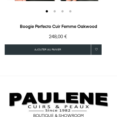
Boogie Perfecto Cuir Femme Oakwood
Prix
248,00 €
AJOUTER AU PANIER
BOUTIQUE & SHOWROOM