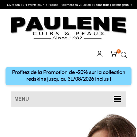
Livraison 48H offerte pour la France | Paiement en 2x 3x ou 4x sans frais | Retour gratuit |
0
Profitez de la Promotion de -20% sur la collection
redskins jusqu'au 31/08/2026 inclus !
MENU