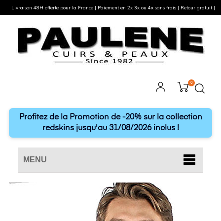
Livraison 48H offerte pour la France | Paiement en 2x 3x ou 4x sans frais | Retour gratuit |
0
Profitez de la Promotion de -20% sur la collection
redskins jusqu'au 31/08/2026 inclus !
MENU