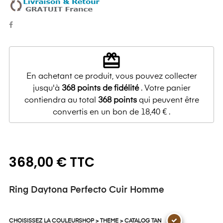
redeem
En achetant ce produit, vous pouvez collecter
jusqu'à
368
points de fidélité
. Votre panier
contiendra au total
368
points
qui peuvent être
convertis en un bon de
18,40 €
.
368,00 € TTC
Ring Daytona Perfecto Cuir Homme
CHOISISSEZ LA COULEURSHOP > THEME > CATALOG TAN