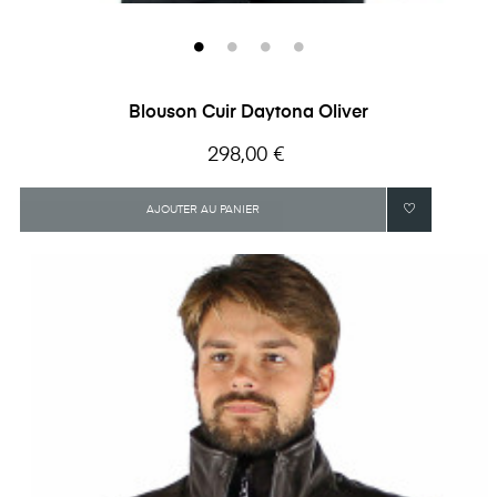
Blouson Cuir Daytona Oliver
Prix
298,00 €
AJOUTER AU PANIER