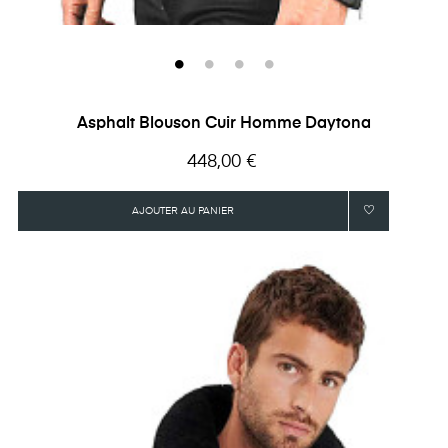
Asphalt Blouson Cuir Homme Daytona
Prix
448,00 €
AJOUTER AU PANIER