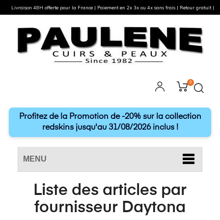
Livraison 48H offerte pour la France | Paiement en 2x 3x ou 4x sans frais | Retour gratuit |
0
Profitez de la Promotion de -20% sur la collection
redskins jusqu'au 31/08/2026 inclus !
MENU
Liste des articles par
fournisseur Daytona