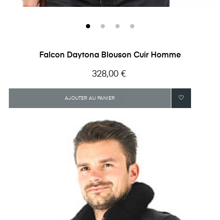
Falcon Daytona Blouson Cuir Homme
Prix
328,00 €
AJOUTER AU PANIER