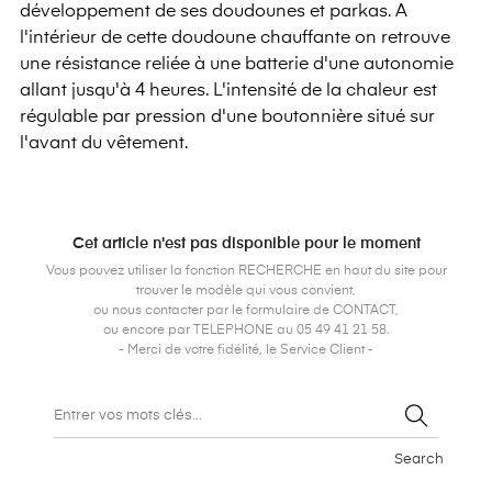
développement de ses doudounes et parkas. A
l'intérieur de cette doudoune chauffante on retrouve
une résistance reliée à une batterie d'une autonomie
allant jusqu'à 4 heures. L'intensité de la chaleur est
régulable par pression d'une boutonnière situé sur
l'avant du vêtement.
Cet article n'est pas disponible pour le moment
Vous pouvez utiliser la fonction RECHERCHE en haut du site pour
trouver le modèle qui vous convient,
ou nous contacter par le formulaire de CONTACT,
ou encore par TELEPHONE au 05 49 41 21 58.
- Merci de votre fidélité, le Service Client -
Search