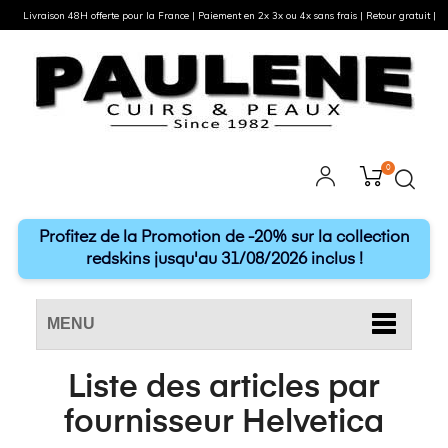
Livraison 48H offerte pour la France | Paiement en 2x 3x ou 4x sans frais | Retour gratuit |
0
Profitez de la Promotion de -20% sur la collection
redskins jusqu'au 31/08/2026 inclus !
MENU
Liste des articles par
fournisseur Helvetica