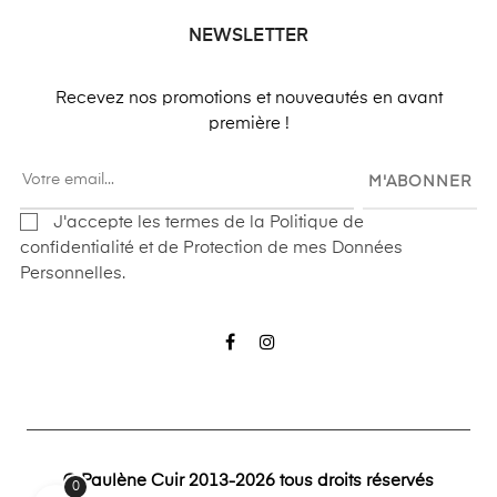
NEWSLETTER
Recevez nos promotions et nouveautés en avant
première !
M'ABONNER
J'accepte les termes de la Politique de
confidentialité et de Protection de mes Données
Personnelles.
Facebook
Instagram
© Paulène Cuir 2013-2026 tous droits réservés
0