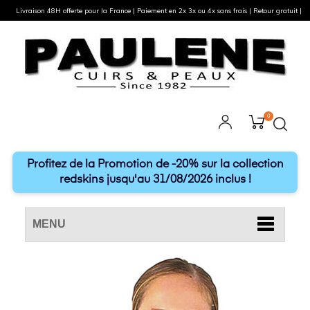
Livraison 48H offerte pour la France | Paiement en 2x 3x ou 4x sans frais | Retour gratuit |
0
Profitez de la Promotion de -20% sur la collection
redskins jusqu'au 31/08/2026 inclus !
MENU