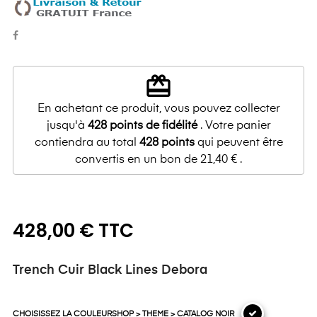
redeem
En achetant ce produit, vous pouvez collecter
jusqu'à
428
points de fidélité
. Votre panier
contiendra au total
428
points
qui peuvent être
convertis en un bon de
21,40 €
.
428,00 € TTC
Trench Cuir Black Lines Debora
CHOISISSEZ LA COULEURSHOP > THEME > CATALOG NOIR