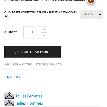
CHOISISSEZ LA COULEURSHOP > THEME > CATALOG COGNAC
CHOISISSEZ VOTRE TAILLESHOP > THEME > CATALOG 46-
3XL
QUANTITÉ
AJOUTER AU PANIER
AJOUTER À VOTRE LISTE DE SOUHAITS
EN STOCK