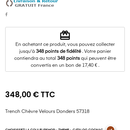
redeem
En achetant ce produit, vous pouvez collecter
jusqu'à
348
points de fidélité
. Votre panier
contiendra au total
348
points
qui peuvent être
convertis en un bon de
17,40 €
.
348,00 € TTC
Trench Chèvre Velours Donders 57318