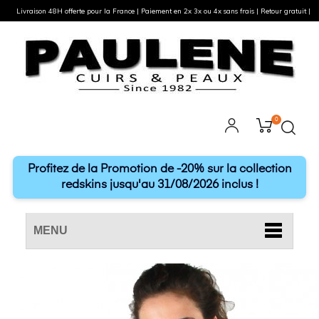
Livraison 48H offerte pour la France | Paiement en 2x 3x ou 4x sans frais | Retour gratuit |
0
Profitez de la Promotion de -20% sur la collection
redskins jusqu'au 31/08/2026 inclus !
MENU