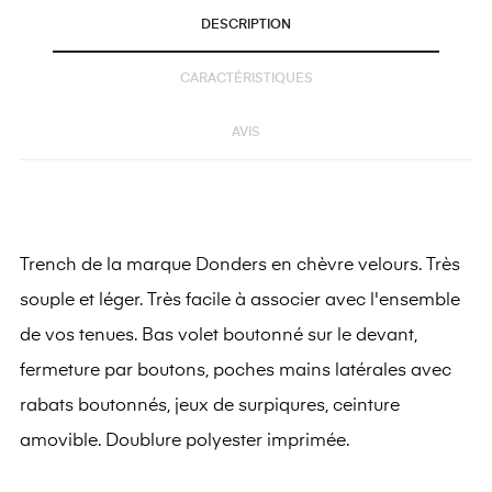
DESCRIPTION
CARACTÉRISTIQUES
AVIS
Trench de la marque Donders en chèvre velours. Très
souple et léger. Très facile à associer avec l'ensemble
de vos tenues.
Bas volet boutonné sur le devant,
fermeture par boutons, poches mains latérales avec
rabats boutonnés,
jeux de surpiqures,
ceinture
amovible. Doublure polyester imprimée.