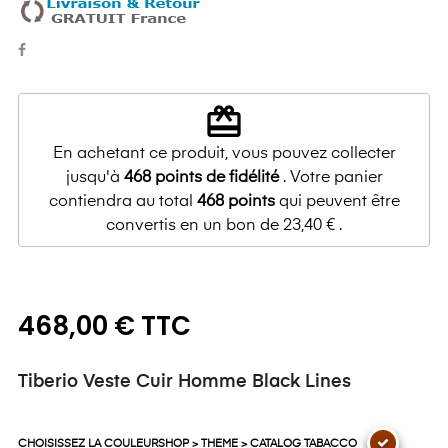
redeem
En achetant ce produit, vous pouvez collecter
jusqu'à
468
points de fidélité
. Votre panier
contiendra au total
468
points
qui peuvent être
convertis en un bon de
23,40 €
.
468,00 € TTC
Tiberio Veste Cuir Homme Black Lines
CHOISISSEZ LA COULEURSHOP > THEME > CATALOG TABACCO