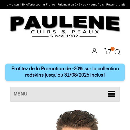
Livraison 48H offerte pour la France | Paiement en 2x 3x ou 4x sans frais | Retour gratuit |
0
Profitez de la Promotion de -20% sur la collection
redskins jusqu'au 31/08/2026 inclus !
MENU