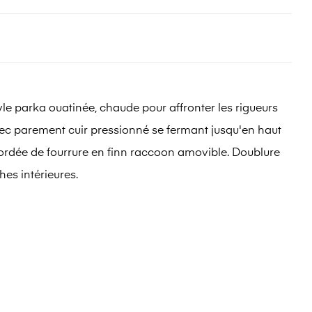
yle parka ouatinée, chaude pour affronter les rigueurs
avec parement cuir pressionné se fermant jusqu'en haut
rdée de fourrure en finn raccoon amovible. Doublure
es intérieures.