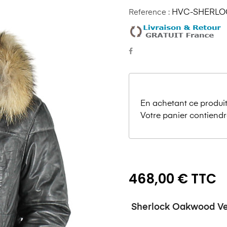
Reference :
HVC-SHERLO
En achetant ce produit
Votre panier contiendr
468,00 € TTC
Sherlock Oakwood V