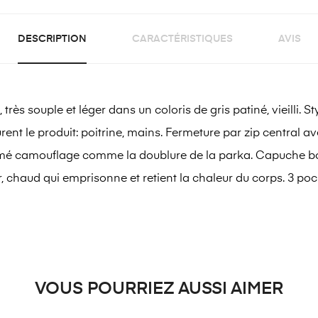
DESCRIPTION
CARACTÉRISTIQUES
AVIS
 souple et léger dans un coloris de gris patiné, vieilli. St
rent le produit: poitrine, mains. Fermeture par zip central 
imé camouflage comme la doublure de la parka. Capuche bo
 chaud qui emprisonne et retient la chaleur du corps. 3 poch
VOUS POURRIEZ AUSSI AIMER