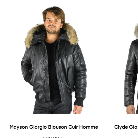
Mayson Giorgio Blouson Cuir Homme
Clyde Gio
Prix