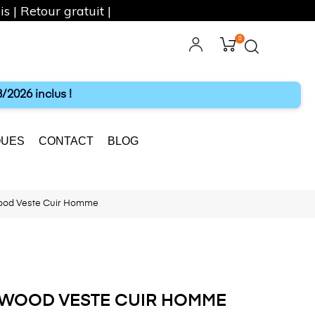
s | Retour gratuit |
0
ebook
Instagram
/2026 inclus !
UES
CONTACT
BLOG
ood Veste Cuir Homme
WOOD VESTE CUIR HOMME