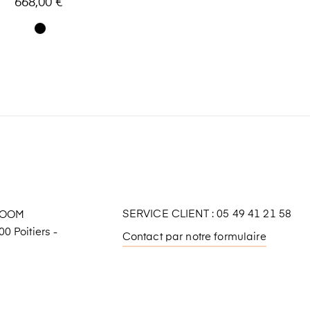
668,00 €
SERVICE CLIENT : 05 49 41 21 58
ROOM
0 Poitiers -
Contact par notre formulaire