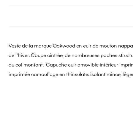
Veste de la marque Oakwood en cuir de mouton nappa, très
de l'hiver. Coupe cintrée, de nombreuses poches structu
du col montant. Capuche cuir amovible intérieur impr
imprimée camouflage en thinsulate: isolant mince, léger,