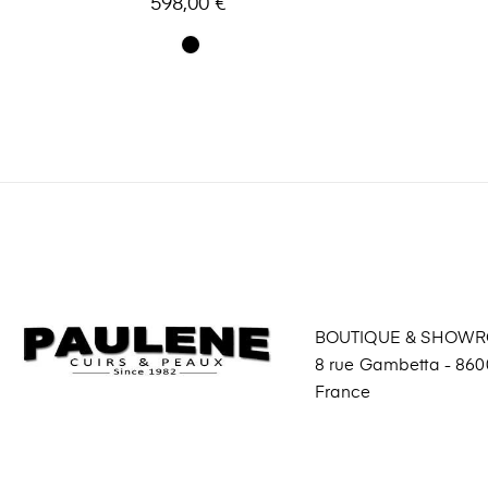
598,00 €
BOUTIQUE & SHOW
8 rue Gambetta - 8600
France