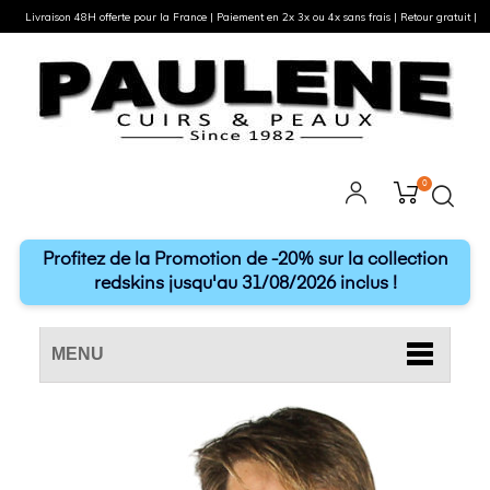
Livraison 48H offerte pour la France | Paiement en 2x 3x ou 4x sans frais | Retour gratuit |
0
Profitez de la Promotion de -20% sur la collection
redskins jusqu'au 31/08/2026 inclus !
MENU