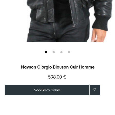
Mayson Giorgio Blouson Cuir Homme
Prix
598,00 €
AJOUTER AU PANIER