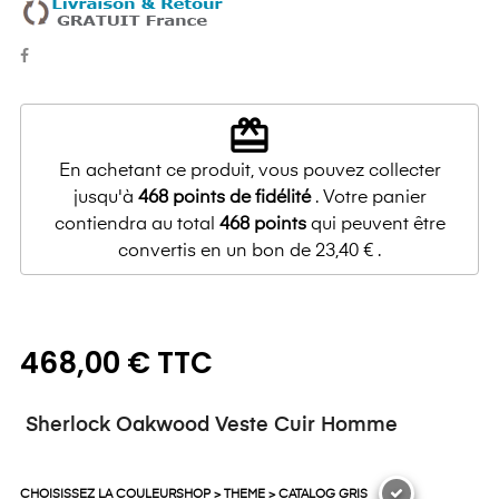
redeem
En achetant ce produit, vous pouvez collecter
jusqu'à
468
points de fidélité
. Votre panier
contiendra au total
468
points
qui peuvent être
convertis en un bon de
23,40 €
.
468,00 € TTC
Sherlock Oakwood Veste Cuir Homme
CHOISISSEZ LA COULEURSHOP > THEME > CATALOG GRIS