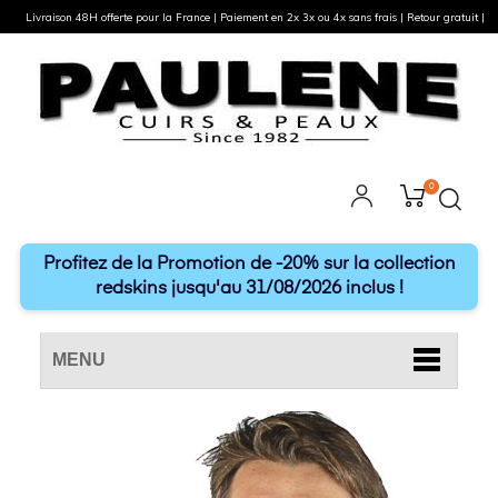
Livraison 48H offerte pour la France | Paiement en 2x 3x ou 4x sans frais | Retour gratuit |
0
Profitez de la Promotion de -20% sur la collection
redskins jusqu'au 31/08/2026 inclus !
MENU