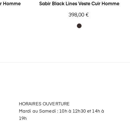
uir Homme
Sabir Black Lines Veste Cuir Homme
Prix
398,00 €
HORAIRES OUVERTURE
Mardi au Samedi : 10h à 12h30 et 14h à
19h