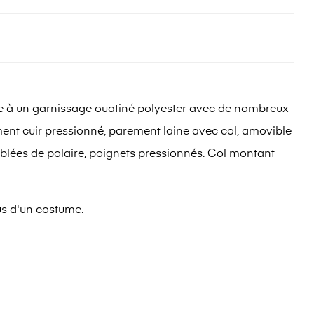
âce à un garnissage ouatiné polyester avec de nombreux
ement cuir pressionné, parement laine avec col, amovible
ublées de polaire, poignets pressionnés. Col montant
us d'un costume.