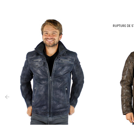
RUPTURE DE S
‹