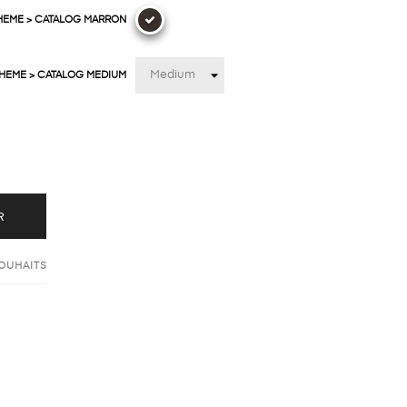
HEME > CATALOG MARRON
THEME > CATALOG MEDIUM
R
SOUHAITS