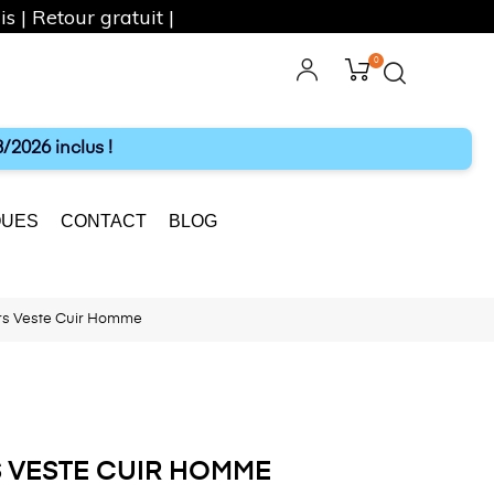
s | Retour gratuit |
0
ebook
Instagram
/2026 inclus !
UES
CONTACT
BLOG
s Veste Cuir Homme
 VESTE CUIR HOMME