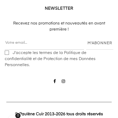
NEWSLETTER
Recevez nos promotions et nouveautés en avant
première !
M'ABONNER
J'accepte les termes de la Politique de
confidentialité et de Protection de mes Données
Personnelles.
Facebook
Instagram
© Paulène Cuir 2013-2026 tous droits réservés
0