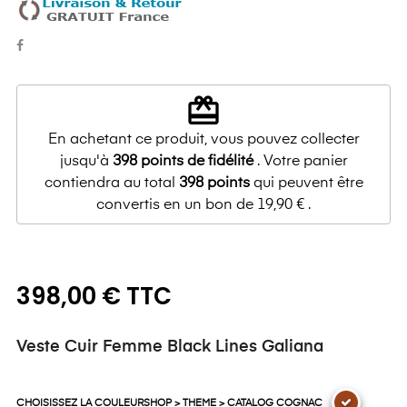
redeem
En achetant ce produit, vous pouvez collecter
jusqu'à
398
points de fidélité
. Votre panier
contiendra au total
398
points
qui peuvent être
convertis en un bon de
19,90 €
.
398,00 € TTC
Veste Cuir Femme Black Lines Galiana
CHOISISSEZ LA COULEURSHOP > THEME > CATALOG COGNAC