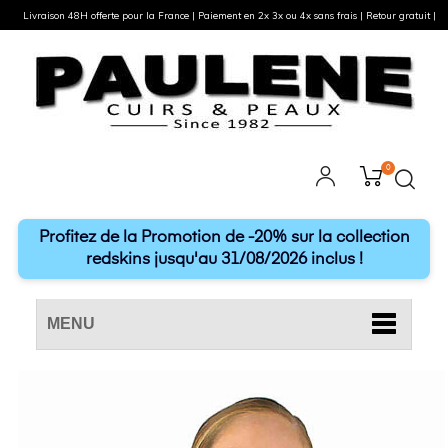
Livraison 48H offerte pour la France | Paiement en 2x 3x ou 4x sans frais | Retour gratuit |
0
Profitez de la Promotion de -20% sur la collection
redskins jusqu'au 31/08/2026 inclus !
MENU