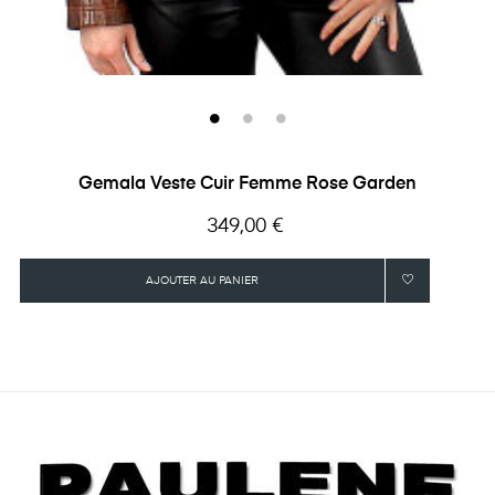
Gemala Veste Cuir Femme Rose Garden
Prix
349,00 €
AJOUTER AU PANIER