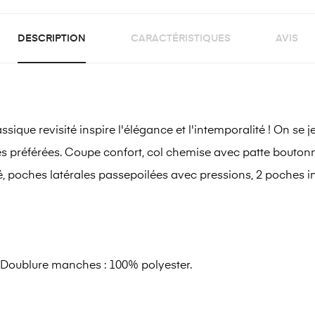
DESCRIPTION
CARACTÉRISTIQUES
AVIS
ique revisité inspire l'élégance et l'intemporalité ! On se j
s préférées. Coupe confort, col chemise avec patte boutonné
, poches latérales passepoilées avec pressions, 2 poches in
. Doublure manches : 100% polyester.