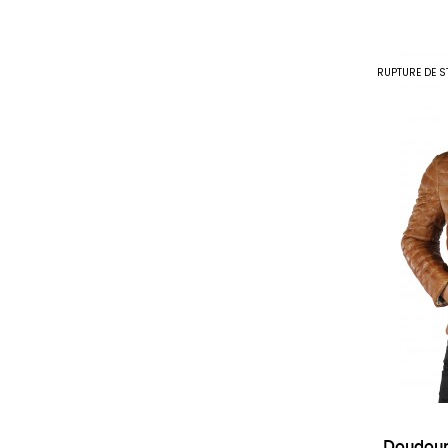
RUPTURE DE S
Doudoun