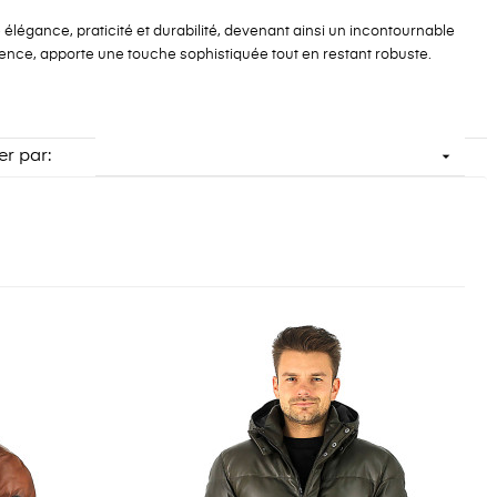
élégance, praticité et durabilité, devenant ainsi un incontournable
llence, apporte une touche sophistiquée tout en restant robuste.

er par: