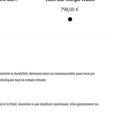
Prix
798,00 €
aticité et durabilité, devenant ainsi un incontournable pour ceux qui
phistiquée tout en restant robuste.
t et le froid. Associées à une doublure matelassée, elles garantissent un