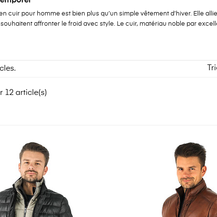
temporel
 cuir pour homme est bien plus qu’un simple vêtement d’hiver. Elle allie 
souhaitent affronter le froid avec style. Le cuir, matériau noble par exce
Tri
icles.
 12 article(s)