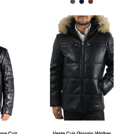
ne Cuir
Veste Cuir Giorgio Walker