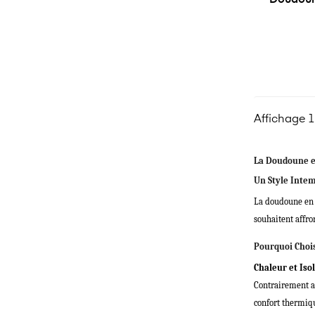
Affichage 1 
La Doudoune e
Un Style Inte
La doudoune en c
souhaitent affro
Pourquoi Choi
Chaleur et Iso
Contrairement au
confort thermiq