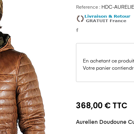
Reference :
HDC-AURELIE
En achetant ce produit
Votre panier contiendr
368,00 € TTC
Aurelien Doudoune C