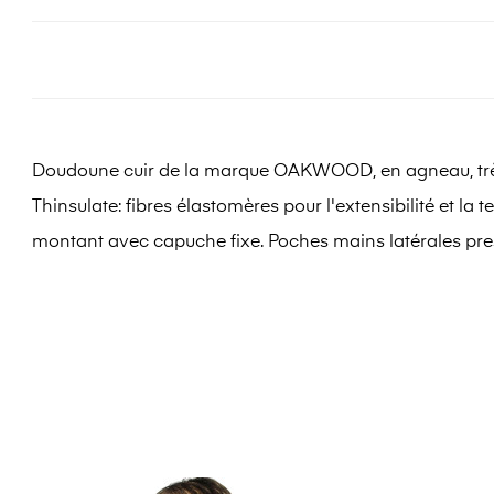
Doudoune cuir de la marque OAKWOOD, en agneau, très sou
Thinsulate: fibres élastomères pour l'extensibilité et la 
montant avec capuche fixe. Poches mains latérales pres