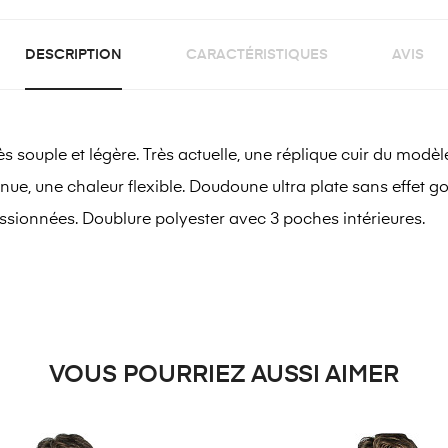
DESCRIPTION
CARACTÉRISTIQUES
AVIS
ple et légère. Très actuelle, une réplique cuir du modèle 
tenue, une chaleur flexible. Doudoune ultra plate sans effet g
sionnées. Doublure polyester avec 3 poches intérieures.
VOUS POURRIEZ AUSSI AIMER