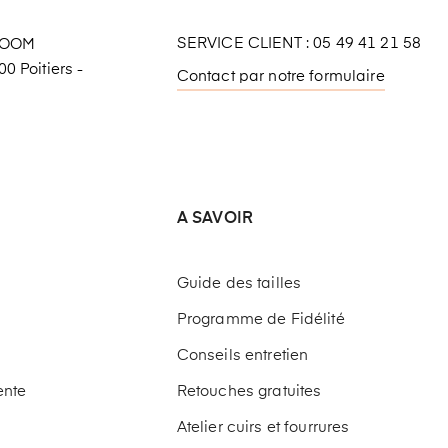
SERVICE CLIENT : 05 49 41 21 58
ROOM
0 Poitiers -
Contact par notre formulaire
A SAVOIR
Guide des tailles
Programme de Fidélité
Conseils entretien
ente
Retouches gratuites
Atelier cuirs et fourrures