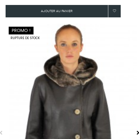
habituel
AJOUTER AU PANIER
PROMO !
RUPTURE DE STOCK