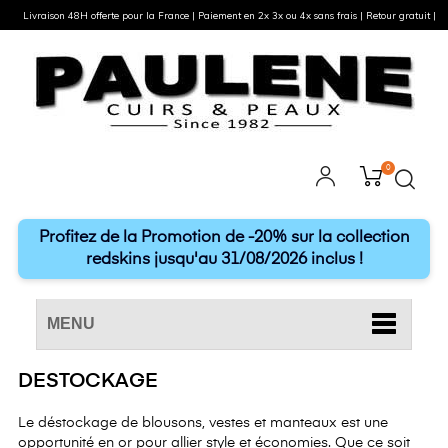
Livraison 48H offerte pour la France | Paiement en 2x 3x ou 4x sans frais | Retour gratuit |
0
Profitez de la Promotion de -20% sur la collection
redskins jusqu'au 31/08/2026 inclus !
MENU
DESTOCKAGE
Le déstockage de blousons, vestes et manteaux est une
opportunité en or pour allier style et économies. Que ce soit