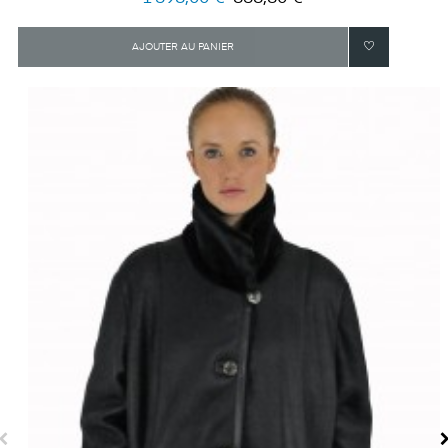
habituel
AJOUTER AU PANIER