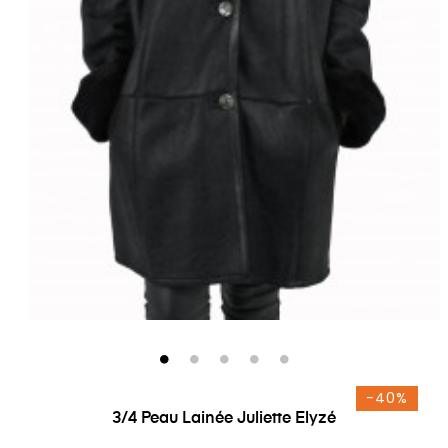
-40%
3/4 Peau Lainée Juliette Elyzé