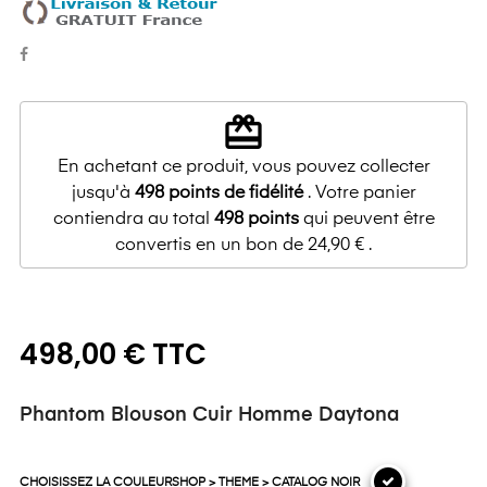
redeem
En achetant ce produit, vous pouvez collecter
jusqu'à
498
points de fidélité
. Votre panier
contiendra au total
498
points
qui peuvent être
convertis en un bon de
24,90 €
.
498,00 € TTC
Phantom Blouson Cuir Homme Daytona
CHOISISSEZ LA COULEURSHOP > THEME > CATALOG NOIR