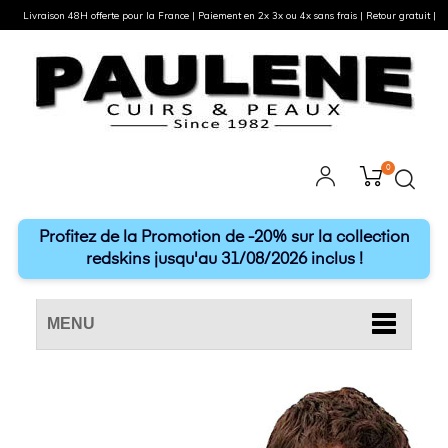
Livraison 48H offerte pour la France | Paiement en 2x 3x ou 4x sans frais | Retour gratuit |
0
Profitez de la Promotion de -20% sur la collection
redskins jusqu'au 31/08/2026 inclus !
MENU