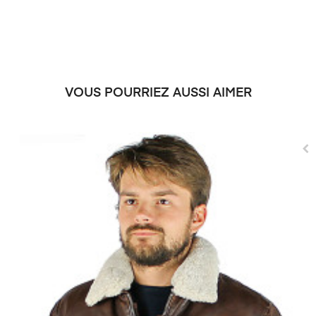
VOUS POURRIEZ AUSSI AIMER