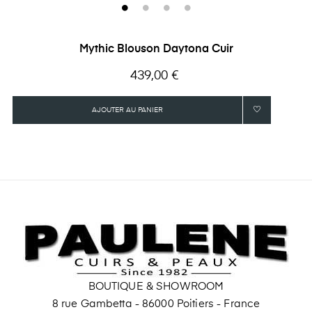
Mythic Blouson Daytona Cuir
Prix
439,00 €
AJOUTER AU PANIER
BOUTIQUE & SHOWROOM
8 rue Gambetta - 86000 Poitiers - France