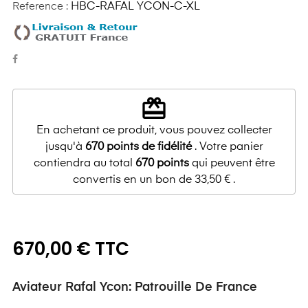
Reference :
HBC-RAFAL YCON-C-XL
redeem
En achetant ce produit, vous pouvez collecter
jusqu'à
670
points de fidélité
. Votre panier
contiendra au total
670
points
qui peuvent être
convertis en un bon de
33,50 €
.
670,00 € TTC
Aviateur Rafal Ycon: Patrouille De France