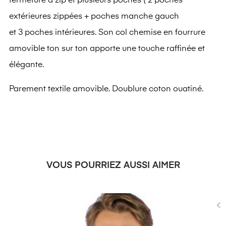
fermeture à zip et plusieurs poches (
2 poches
extérieures zippées + poches manche gauch
et 3 poches intérieures
. Son col chemise en fourrure
amovible ton sur ton apporte une touche raffinée et
élégante.
Parement textile amovible. Doublure coton ouatiné.
VOUS POURRIEZ AUSSI AIMER