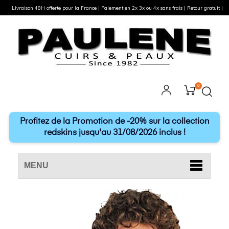
Livraison 48H offerte pour la France | Paiement en 2x 3x ou 4x sans frais | Retour gratuit |
0
Profitez de la Promotion de -20% sur la collection
redskins jusqu'au 31/08/2026 inclus !
MENU